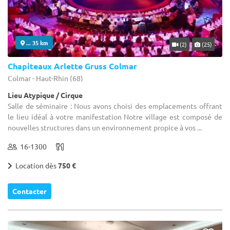
... 35 km
(2)
(25)
Chapiteaux Arlette Gruss Colmar
Colmar - Haut-Rhin (68)
Lieu Atypique / Cirque
Salle de séminaire : Nous avons choisi des emplacements offrant
le lieu idéal à votre manifestation Notre village est composé de
nouvelles structures dans un environnement propice à vos ...
16-1300
Location dès
750 €
Contacter