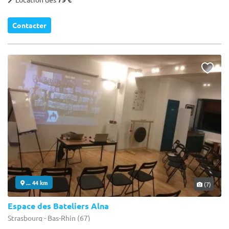
Contacter
... 44 km
(7)
Espace des Bateliers Alna
Strasbourg - Bas-Rhin (67)