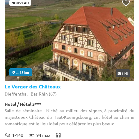
NOUVEAU
... 18 km
(14)
Le Verger des Châteaux
Dieffenthal - Bas-Rhin (67)
Hôtel / Hôtel 3***
Salle de séminaire : Niché au milieu des vignes, à proximité du
majestueux Château du Haut-Koenigsbourg, cet hôtel au charme
romantique est le lieu idéal pour célébrer les plus beaux ...
1-140
94 max