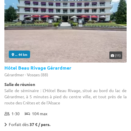
... 44 km
(11)
Hôtel Beau Rivage Gérardmer
Gérardmer - Vosges (88)
Salle de réunion
Salle de séminaire : L'Hôtel Beau Rivage, situé au bord du lac de
Gérardmer, à 5 minutes à pied du centre ville, et tout près de la
route des Crêtes et de l'Alsace
1-30
104 max
Forfait dès
37 € / pers.