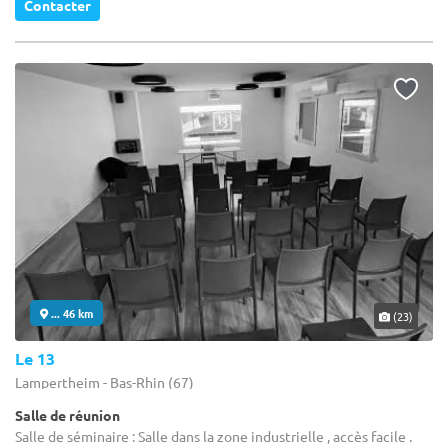
Contacter
... 46 km
(23)
Le 13
Lampertheim - Bas-Rhin (67)
Salle de réunion
Salle de séminaire : Salle dans la zone industrielle , accès facile .