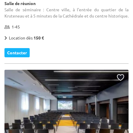
Salle de réunion
Salle de séminaire : Centre ville, à l'entrée du quartier de la
Kruteneau et à 5 minutes de la Cathédrale et du centre historique.
1-45
Location dès
150 €
Contacter