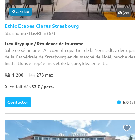
... 44 km
(20)
Ethic Etapes Ciarus Strasbourg
Strasbourg - Bas-Rhin (67)
Lieu Atypique / Résidence de tourisme
Salle de séminaire : Au cœur du quartier de la Neustadt, à deux pas
de la Cathédrale de Strasbourg et du marché de Noël, proche des
institutions européennes et de la gare, idéalement ...
1-200
273 max
Forfait dès
33 € / pers.
Contacter
5.0
(5)