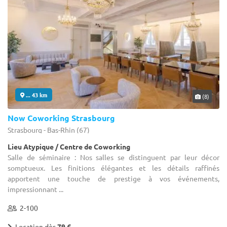
... 43 km
(8)
Now Coworking Strasbourg
Strasbourg - Bas-Rhin (67)
Lieu Atypique / Centre de Coworking
Salle de séminaire : Nos salles se distinguent par leur décor
somptueux. Les finitions élégantes et les détails raffinés
apportent une touche de prestige à vos événements,
impressionnant ...
2-100
Location dès
79 €