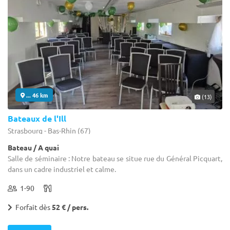
... 46 km
(13)
Bateaux de l'Ill
Strasbourg - Bas-Rhin (67)
Bateau / A quai
Salle de séminaire : Notre bateau se situe rue du Général Picquart,
dans un cadre industriel et calme.
1-90
Forfait dès
52 € / pers.