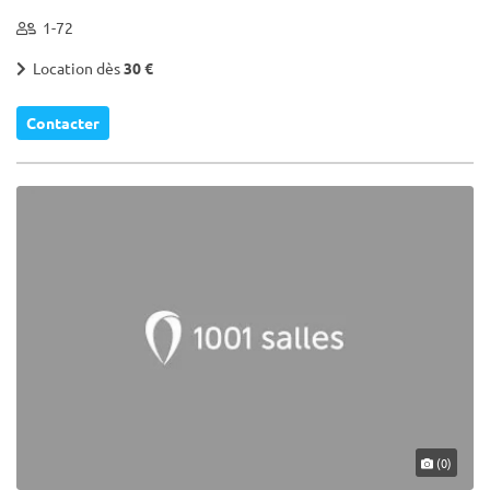
1-72
Location dès
30 €
Contacter
(0)