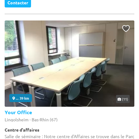
Contacter
... 39 km
(11)
Your Office
Lingolsheim - Bas-Rhin (67)
Centre d'affaires
Salle de séminaire : Notre centre d'Affaires se trouve dans le Parc