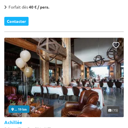
Forfait dès
40 € / pers.
Contacter
... 19 km
(15)
Achillée