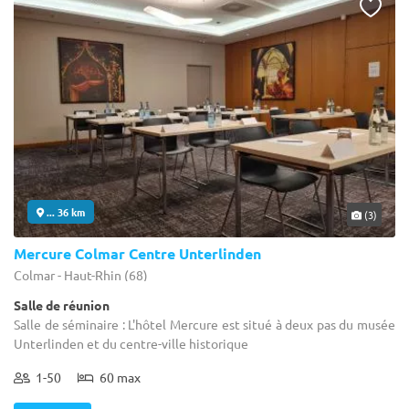
... 36 km
(3)
Mercure Colmar Centre Unterlinden
Colmar - Haut-Rhin (68)
Salle de réunion
Salle de séminaire : L'hôtel Mercure est situé à deux pas du musée
Unterlinden et du centre-ville historique
1-50
60 max