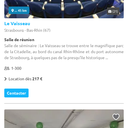
... 45 km
(21)
Le Vaisseau
Strasbourg - Bas-Rhin (67)
Salle de réunion
Salle de séminaire : Le Vaisseau se trouve entre le magnifique parc
de la Citadelle, au bord du canal Rhin-Rhône et du port autonome
de Strasbourg, à quelques pas de la presqu'île historique ...
1-300
Location dès
217 €
Contacter