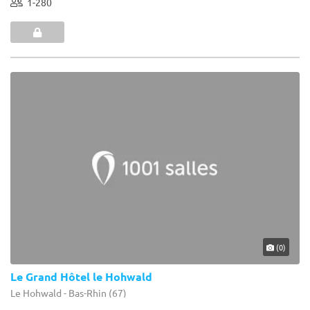
1-280
(0)
Le Grand Hôtel le Hohwald
Le Hohwald - Bas-Rhin (67)