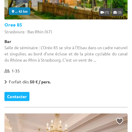
... 42 km
(1)
(3)
Oree 85
Strasbourg - Bas-Rhin (67)
Bar
Salle de séminaire : L'Orée 85 se site à l'Elsau dans un cadre naturel
et singulier, au bord d’une écluse et de la piste cyclable du canal
du Rhône au Rhin à Strasbourg. C'est un vent de ...
1-35
Forfait dès
50 € / pers.
Contacter