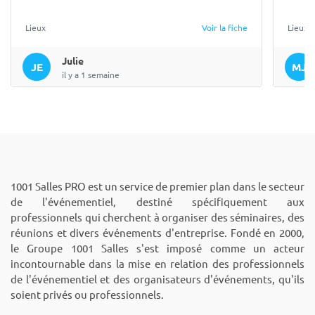
Lieux
Voir la fiche
Lieux
Julie
JE
MJ
il y a 1 semaine
1001 Salles PRO est un service de premier plan dans le secteur
de l'événementiel, destiné spécifiquement aux
professionnels qui cherchent à organiser des séminaires, des
réunions et divers événements d'entreprise. Fondé en 2000,
le Groupe 1001 Salles s'est imposé comme un acteur
incontournable dans la mise en relation des professionnels
de l'événementiel et des organisateurs d'événements, qu'ils
soient privés ou professionnels.