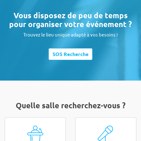
Vous disposez de peu de temps
pour organiser votre événement ?
Trouvez le lieu unique adapté à vos besoins !
SOS Recherche
Quelle salle recherchez-vous ?