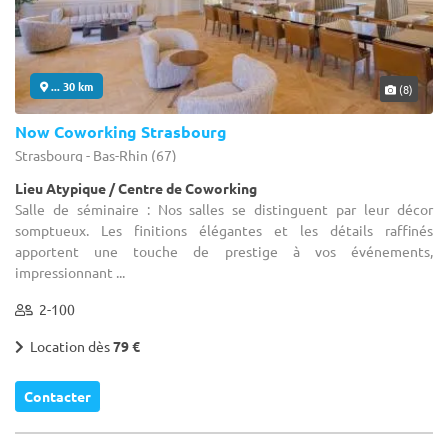
... 30 km
(8)
Now Coworking Strasbourg
Strasbourg - Bas-Rhin (67)
Lieu Atypique / Centre de Coworking
Salle de séminaire : Nos salles se distinguent par leur décor
somptueux. Les finitions élégantes et les détails raffinés
apportent une touche de prestige à vos événements,
impressionnant ...
2-100
Location dès
79 €
Contacter