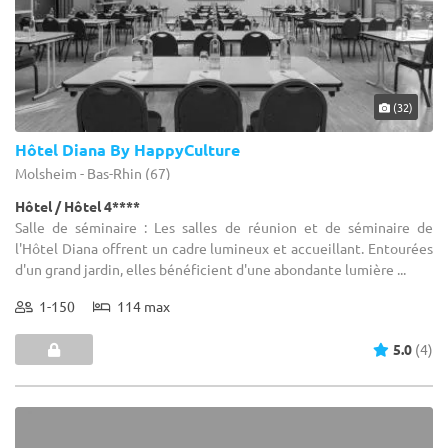
(32)
Hôtel Diana By HappyCulture
Molsheim - Bas-Rhin (67)
Hôtel / Hôtel 4****
Salle de séminaire : Les salles de réunion et de séminaire de
l'Hôtel Diana offrent un cadre lumineux et accueillant. Entourées
d'un grand jardin, elles bénéficient d'une abondante lumière ...
1-150
114 max
5.0
(4)