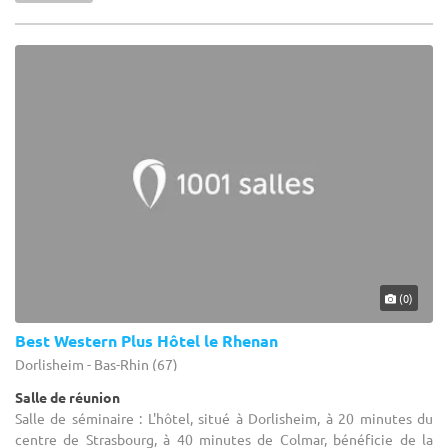
(0)
Best Western Plus Hôtel le Rhenan
Dorlisheim - Bas-Rhin (67)
Salle de réunion
Salle de séminaire : L'hôtel, situé à Dorlisheim, à 20 minutes du
centre de Strasbourg, à 40 minutes de Colmar, bénéficie de la