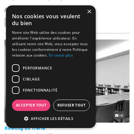
×
1-110
Nos cookies vous veulent
du bien
Notre site Web utilise des cookies pour
améliorer l'expérience utilisateur. En
utilisant notre site Web, vous acceptez tous
les cookies conformément à notre Politique
relative aux cookies.
En savoir plus
PERFORMANCE
CIBLAGE
FONCTIONNALITÉ
ACCEPTER TOUT
REFUSER TOUT
(4)
AFFICHER LES DÉTAILS
Bowling du Trèfle