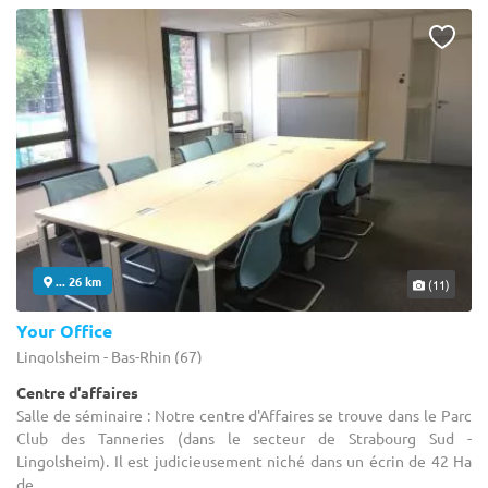
... 26 km
(11)
Your Office
Lingolsheim - Bas-Rhin (67)
Centre d'affaires
Salle de séminaire : Notre centre d'Affaires se trouve dans le Parc
Club des Tanneries (dans le secteur de Strabourg Sud -
Lingolsheim). Il est judicieusement niché dans un écrin de 42 Ha
de ...