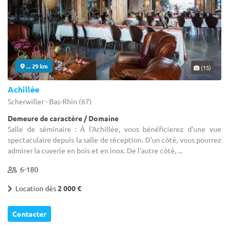
... 29 km
(15)
Achillée
Scherwiller - Bas-Rhin (67)
Demeure de caractère / Domaine
Salle de séminaire : À l'Achillée, vous bénéficierez d'une vue
spectaculaire depuis la salle de réception. D'un côté, vous pourrez
admirer la cuverie en bois et en inox. De l'autre côté, ...
6-180
Location dès
2 000 €
Contacter