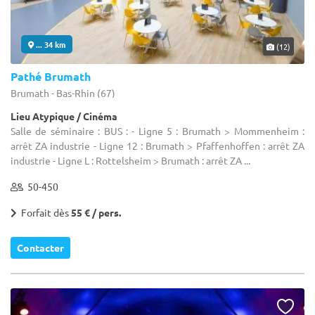
... 34 km
(12)
Pathé Brumath
Brumath - Bas-Rhin (67)
Lieu Atypique / Cinéma
Salle de séminaire : BUS : - Ligne 5 : Brumath > Mommenheim :
arrêt ZA industrie - Ligne 12 : Brumath > Pfaffenhoffen : arrêt ZA
industrie - Ligne L : Rottelsheim > Brumath : arrêt ZA ...
50-450
Forfait dès
55 € / pers.
Contacter