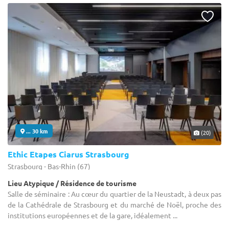
... 30 km
(20)
Ethic Etapes Ciarus Strasbourg
Strasbourg - Bas-Rhin (67)
Lieu Atypique / Résidence de tourisme
Salle de séminaire : Au cœur du quartier de la Neustadt, à deux pas
de la Cathédrale de Strasbourg et du marché de Noël, proche des
institutions européennes et de la gare, idéalement ...