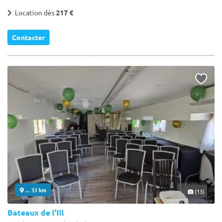
Location dès
217 €
Contacter
... 33 km
(13)
Bateaux de l'Ill