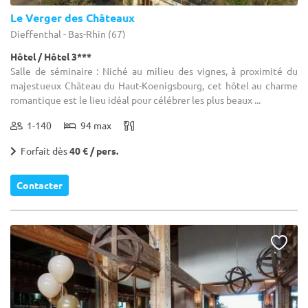
Le Verger des Châteaux
Dieffenthal - Bas-Rhin (67)
Hôtel / Hôtel 3***
Salle de séminaire : Niché au milieu des vignes, à proximité du
majestueux Château du Haut-Koenigsbourg, cet hôtel au charme
romantique est le lieu idéal pour célébrer les plus beaux ...
1-140
94 max
Forfait dès
40 € / pers.
Contacter