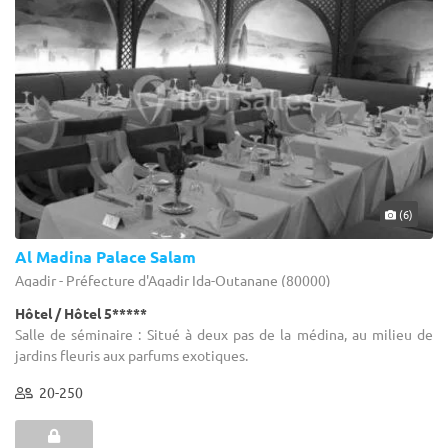
(6)
Al Madina Palace Salam
Agadir - Préfecture d'Agadir Ida-Outanane (80000)
Hôtel / Hôtel 5*****
Salle de séminaire : Situé à deux pas de la médina, au milieu de
jardins fleuris aux parfums exotiques.
20-250