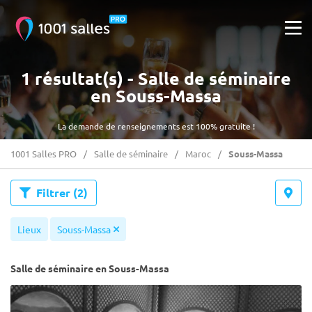
1 résultat(s) - Salle de séminaire
en Souss-Massa
La demande de renseignements est 100% gratuite !
1001 Salles PRO
Salle de séminaire
Maroc
Souss-Massa
Filtrer
(2)
Lieux
Souss-Massa
Salle de séminaire en Souss-Massa