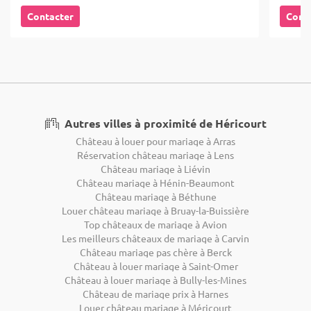
Contacter
Cont
Autres villes à proximité de Héricourt
Château à louer pour mariage à Arras
Réservation château mariage à Lens
Château mariage à Liévin
Château mariage à Hénin-Beaumont
Château mariage à Béthune
Louer château mariage à Bruay-la-Buissière
Top châteaux de mariage à Avion
Les meilleurs châteaux de mariage à Carvin
Château mariage pas chère à Berck
Château à louer mariage à Saint-Omer
Château à louer mariage à Bully-les-Mines
Château de mariage prix à Harnes
Louer château mariage à Méricourt