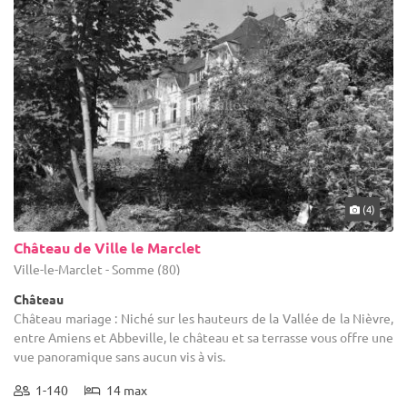
(4)
Château de Ville le Marclet
Ville-le-Marclet - Somme (80)
Château
Château mariage : Niché sur les hauteurs de la Vallée de la Nièvre,
entre Amiens et Abbeville, le château et sa terrasse vous offre une
vue panoramique sans aucun vis à vis.
1-140
14 max