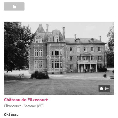
(20)
Château de Flixecourt
Flixecourt - Somme (80)
Château