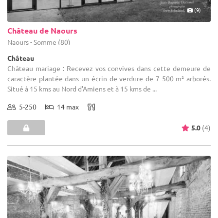
(9)
Château de Naours
Naours - Somme (80)
Château
Château mariage : Recevez vos convives dans cette demeure de
caractère plantée dans un écrin de verdure de 7 500 m² arborés.
Situé à 15 kms au Nord d'Amiens et à 15 kms de ...
5-250
14 max
5.0
(4)