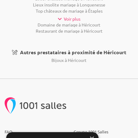
Lieux insolite mariage à Longuenesse
Top châteaux de mariage à Étaples
Voir plus
Domaine de mariage à Héricourt
Restaurant de mariage à Héricourt
Autres prestataires à proximité de Héricourt
Bijoux à Héricourt
FAQ
Groupe 1001 Salles