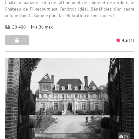
Château mariage : Lieu de raffinement de calme et de verdure, le
Château de Flixecourt est l’endroit idéal. Bénéficiez d’un cadre
unique dans la Somme pour la célébration de vos noces !
20-400
36 max
4.5
(1)
(7)