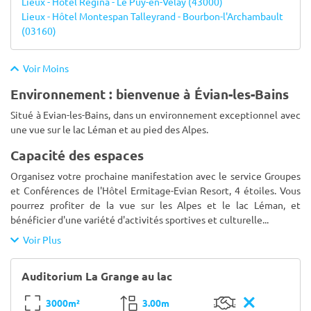
Lieux - Hôtel Regina - Le Puy-en-Velay (43000)
Lieux - Hôtel Montespan Talleyrand - Bourbon-l'Archambault
(03160)
Voir Moins
Environnement : bienvenue à Évian-les-Bains
Situé à Evian-les-Bains, dans un environnement exceptionnel avec
une vue sur le lac Léman et au pied des Alpes.
Capacité des espaces
Organisez votre prochaine manifestation avec le service Groupes
et Conférences de l'Hôtel Ermitage-Evian Resort, 4 étoiles. Vous
pourrez profiter de la vue sur les Alpes et le lac Léman, et
bénéficier d'une variété d'activités sportives et culturelle
...
Voir Plus
Auditorium La Grange au lac
3000m²
3.00m