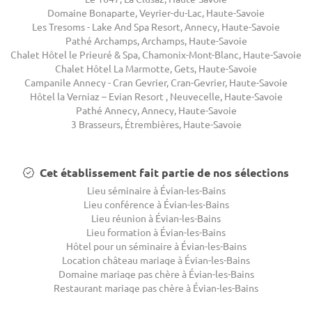
Domaine Bonaparte, Veyrier-du-Lac, Haute-Savoie
Les Tresoms - Lake And Spa Resort, Annecy, Haute-Savoie
Pathé Archamps, Archamps, Haute-Savoie
Chalet Hôtel le Prieuré & Spa, Chamonix-Mont-Blanc, Haute-Savoie
Chalet Hôtel La Marmotte, Gets, Haute-Savoie
Campanile Annecy - Cran Gevrier, Cran-Gevrier, Haute-Savoie
Hôtel la Verniaz – Evian Resort , Neuvecelle, Haute-Savoie
Pathé Annecy, Annecy, Haute-Savoie
3 Brasseurs, Étrembières, Haute-Savoie
Cet établissement fait partie de nos sélections
Lieu séminaire à Évian-les-Bains
Lieu conférence à Évian-les-Bains
Lieu réunion à Évian-les-Bains
Lieu formation à Évian-les-Bains
Hôtel pour un séminaire à Évian-les-Bains
Location château mariage à Évian-les-Bains
Domaine mariage pas chère à Évian-les-Bains
Restaurant mariage pas chère à Évian-les-Bains