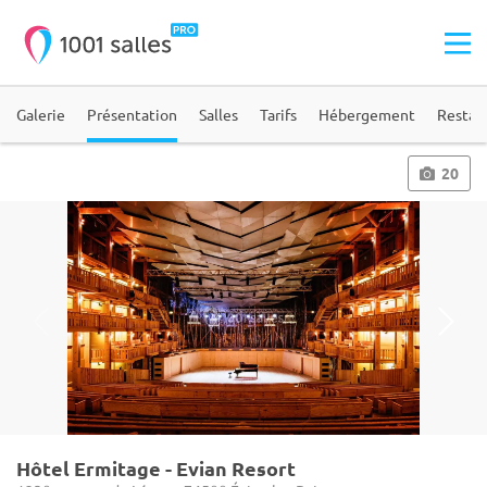
Galerie
Présentation
Salles
Tarifs
Hébergement
Restau
20
Hôtel Ermitage - Evian Resort