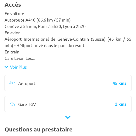
Accès
En voiture
Autoroute A410 (66,6 km / 57 min)
Genève à 55 min, Paris à 5h30, Lyon à 2h20
En avion
Aéroport International de Genève-Cointrin (Suisse) (45 km / 55
min) - Héliport privé dans le parc du resort
En train
Gare Evian Les
...
Voir Plus
45 kms
Aéroport
2 kms
Gare TGV
Questions au prestataire