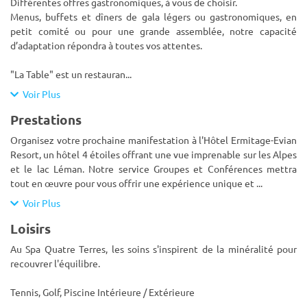
Différentes offres gastronomiques, à vous de choisir.
Menus, buffets et dîners de gala légers ou gastronomiques, en
petit comité ou pour une grande assemblée, notre capacité
d’adaptation répondra à toutes vos attentes.
"La Table" est un restauran
...
Voir Plus
Prestations
Organisez votre prochaine manifestation à l'Hôtel Ermitage-Evian
Resort, un hôtel 4 étoiles offrant une vue imprenable sur les Alpes
et le lac Léman. Notre service Groupes et Conférences mettra
tout en œuvre pour vous offrir une expérience unique et
...
Voir Plus
Loisirs
Au Spa Quatre Terres, les soins s'inspirent de la minéralité pour
recouvrer l'équilibre.
Tennis, Golf, Piscine Intérieure / Extérieure