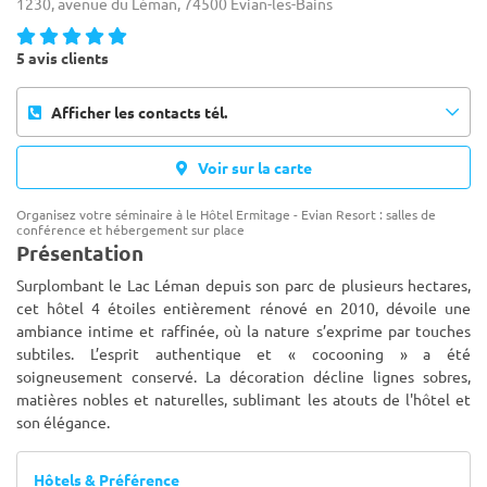
1230, avenue du Léman, 74500 Évian-les-Bains
5 avis clients
Afficher les contacts tél.
Voir sur la carte
Organisez votre séminaire à le Hôtel Ermitage - Evian Resort : salles de
conférence et hébergement sur place
Présentation
Surplombant le Lac Léman depuis son parc de plusieurs hectares,
cet hôtel 4 étoiles entièrement rénové en 2010, dévoile une
ambiance intime et raffinée, où la nature s’exprime par touches
subtiles. L’esprit authentique et « cocooning » a été
soigneus
ement conservé. La décoration décline lignes sobres,
matières nobles et naturelles, sublimant les atouts de l'hôtel et
son élégance.
Hôtels & Préférence