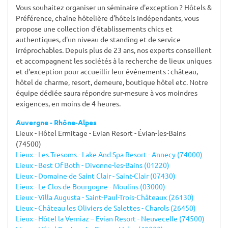
Vous souhaitez organiser un séminaire d'exception ? Hôtels &
Préférence, chaîne hôtelière d'hôtels indépendants, vous
propose une collection d'établissements chics et
authentiques, d'un niveau de standing et de service
irréprochables. Depuis plus de 23 ans, nos experts conseillent
et accompagnent les sociétés à la recherche de lieux uniques
et d'exception pour accueillir leur événements : château,
hôtel de charme, resort, demeure, boutique hôtel etc. Notre
équipe dédiée saura répondre sur-mesure à vos moindres
exigences, en moins de 4 heures.
Auvergne - Rhône-Alpes
Lieux - Hôtel Ermitage - Evian Resort - Évian-les-Bains
(74500)
Lieux - Les Tresoms - Lake And Spa Resort - Annecy (74000)
Lieux - Best Of Both - Divonne-les-Bains (01220)
Lieux - Domaine de Saint Clair - Saint-Clair (07430)
Lieux - Le Clos de Bourgogne - Moulins (03000)
Lieux - Villa Augusta - Saint-Paul-Trois-Châteaux (26130)
Lieux - Château les Oliviers de Salettes - Charols (26450)
Lieux - Hôtel la Verniaz – Evian Resort - Neuvecelle (74500)