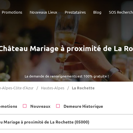
Promotions
Nouveaux Lieux
Prestataires
Blog
SOS Recherch
- Château Mariage à proximité de La R
La demande de renseignements est 100% gratuite !
-Alpes-Côte d'Azur
Hautes-Alpes
La Rochette
omotions
Nouveaux
Demeure Historique
u Mariage à proximité de La Rochette (05000)