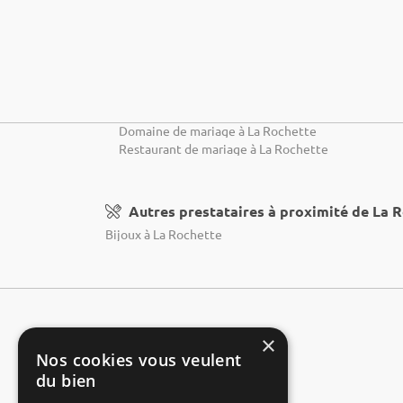
Domaine de mariage à La Rochette
Restaurant de mariage à La Rochette
Autres prestataires à proximité de La 
Bijoux à La Rochette
×
Nos cookies vous veulent
du bien