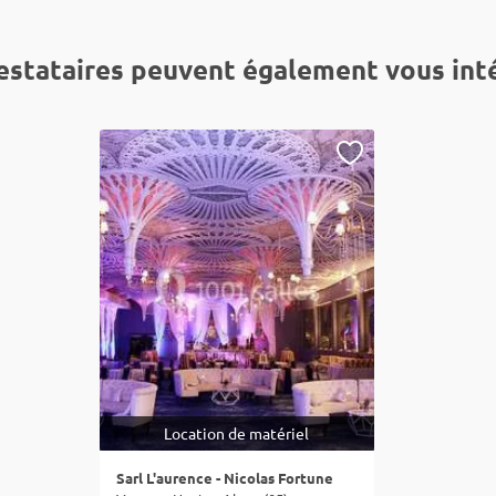
estataires peuvent également vous int
Location de matériel
Sarl L'aurence - Nicolas Fortune