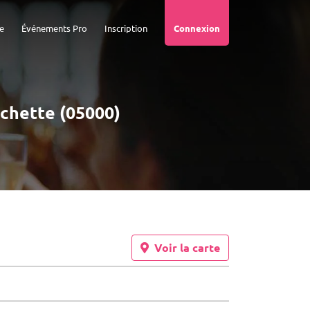
e
Événements Pro
Inscription
Connexion
ochette (05000)
Voir la carte