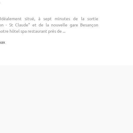
)
Idéalement situé, à sept minutes de la sortie
on - St Claude" et de la nouvelle gare Besançon
tre hôtel spa restaurant près de ...
max