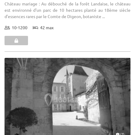
Château mariage : Au débouché de la forêt Landaise, le château
est environné d'un parc de 10 hectares planté au 18ème siècle
d’essences rares par le Comte de Digeon, botaniste ...
10-1200
42 max
(7)