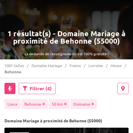
1 résultat(s) - Domaine Mariage à
proximité de Behonne (55000)
La demande de renseignements est 100% gratuite !
1001 Salles
Domaine Mariage
France
Lorraine
Meuse
Behonne
Filtrer
(4)
Lieux
Behonne
50 km
Domaine
Domaine Mariage à proximité de Behonne (55000)