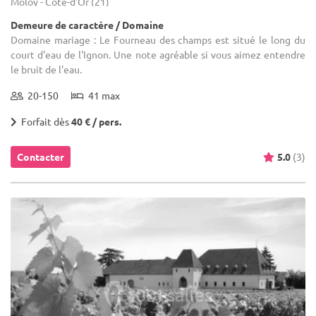
Moloy - Côte-d'Or (21)
Demeure de caractère / Domaine
Domaine mariage : Le Fourneau des champs est situé le long du
court d'eau de l'Ignon. Une note agréable si vous aimez entendre
le bruit de l'eau.
20-150
41 max
Forfait dès
40 € / pers.
Contacter
5.0
(3)