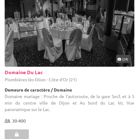
(24)
Domaine Du Lac
Plombières-lès-Dijon - Côte-d'Or (21)
Demeure de caractère / Domaine
Domaine mariage : Proche de l'autoroute, de la gare Sncf, et à 5
min du centre ville de Dijon et Au bord du Lac kir, Vue
panoramique sur le Lac.
30-400