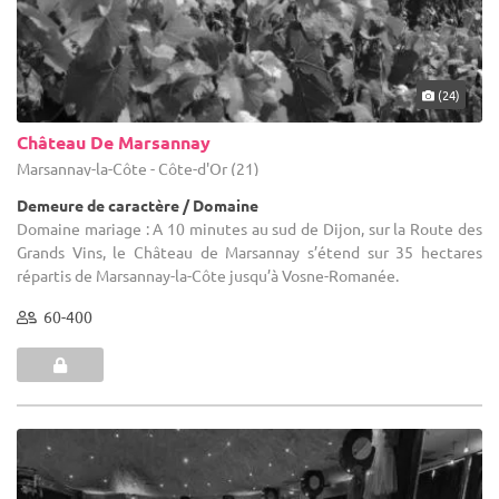
(24)
Château De Marsannay
Marsannay-la-Côte - Côte-d'Or (21)
Demeure de caractère / Domaine
Domaine mariage : A 10 minutes au sud de Dijon, sur la Route des
Grands Vins, le Château de Marsannay s’étend sur 35 hectares
répartis de Marsannay-la-Côte jusqu’à Vosne-Romanée.
60-400