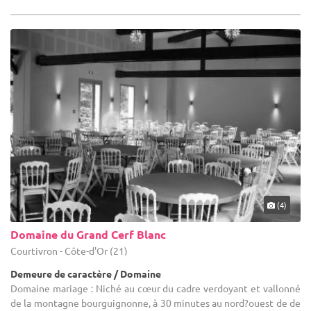
(4)
Domaine du Grand Cerf Blanc
Courtivron - Côte-d'Or (21)
Demeure de caractère / Domaine
Domaine mariage : Niché au cœur du cadre verdoyant et vallonné
de la montagne bourguignonne, à 30 minutes au nord?ouest de de