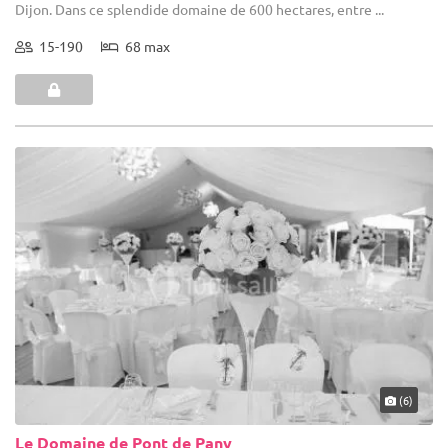
Dijon. Dans ce splendide domaine de 600 hectares, entre ...
15-190
68 max
(6)
Le Domaine de Pont de Pany