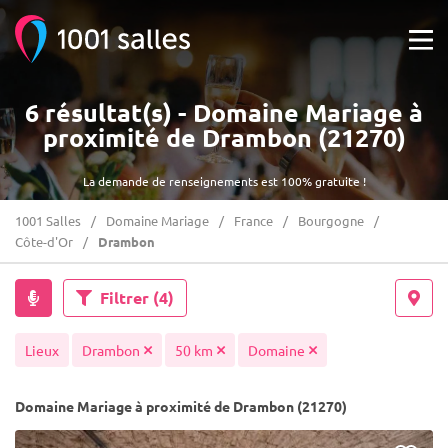
6 résultat(s) - Domaine Mariage à
proximité de Drambon (21270)
La demande de renseignements est 100% gratuite !
1001 Salles
Domaine Mariage
France
Bourgogne
Côte-d'Or
Drambon
Filtrer
(4)
Lieux
Drambon
50 km
Domaine
Domaine Mariage à proximité de Drambon (21270)