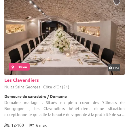
... 38 km
(15)
Les Clavendiers
Nuits-Saint-Georges - Côte-d'Or (21)
Demeure de caractère / Domaine
Domaine mariage : Situés en plein cœur des 'Climats de
Bourgogne' , les Clavendiers bénéficient d'une situation
exceptionnelle qui allie la beauté du vignoble à la praticité de sa ...
12-100
6 max