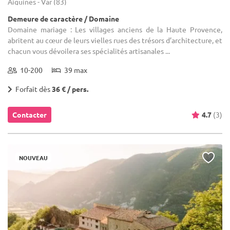
Aiguines - Var (83)
Demeure de caractère / Domaine
Domaine mariage : Les villages anciens de la Haute Provence,
abritent au cœur de leurs vielles rues des trésors d’architecture, et
chacun vous dévoilera ses spécialités artisanales ...
10-200
39 max
Forfait dès
36 € / pers.
Contacter
4.7
(3)
NOUVEAU