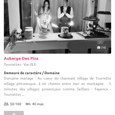
(16)
Auberge Des Pins
Tourrettes - Var (83)
Demeure de caractère / Domaine
Domaine mariage : Au coeur du charmant village de Tourrette
village pittoresque, à mi chemin entre mer et montagne. - 5
minutes des villages provençaux comme Seillans - Fayence -
Tourrettes ...
50-160
40 max