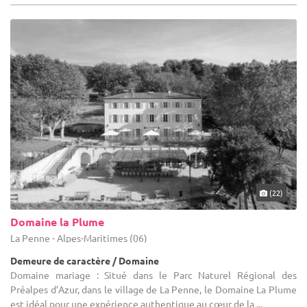
(22)
Domaine la Plume
La Penne - Alpes-Maritimes (06)
Demeure de caractère / Domaine
Domaine mariage : Situé dans le Parc Naturel Régional des
Préalpes d’Azur, dans le village de La Penne, le Domaine La Plume
est idéal pour une expérience authentique au cœur de la ...