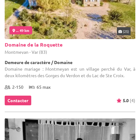
... 49 km
(25)
Domaine de la Roquette
Montmeyan - Var (83)
Demeure de caractère / Domaine
Domaine mariage : Montmeyan est un village perché du Var, à
deux kilomètres des Gorges du Verdon et du Lac de Ste Croix.
2-150
65 max
Contacter
5.0
(4)