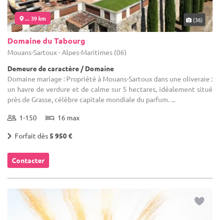
... 39 km
(36)
Domaine du Tabourg
Mouans-Sartoux - Alpes-Maritimes (06)
Demeure de caractère / Domaine
Domaine mariage : Propriété à Mouans-Sartoux dans une oliveraie :
un havre de verdure et de calme sur 5 hectares, idéalement situé
près de Grasse, célèbre capitale mondiale du parfum. ...
1-150
16 max
Forfait dès
5 950 €
Contacter