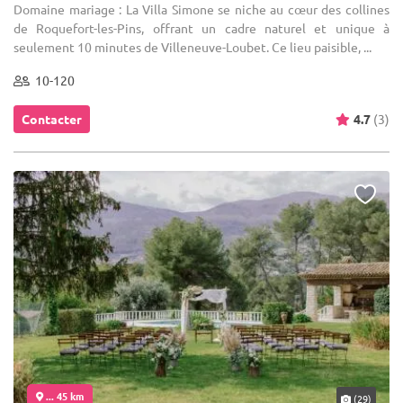
Domaine mariage : La Villa Simone se niche au cœur des collines
de Roquefort-les-Pins, offrant un cadre naturel et unique à
seulement 10 minutes de Villeneuve-Loubet. Ce lieu paisible, ...
10-120
Contacter
4.7
(3)
... 45 km
(29)