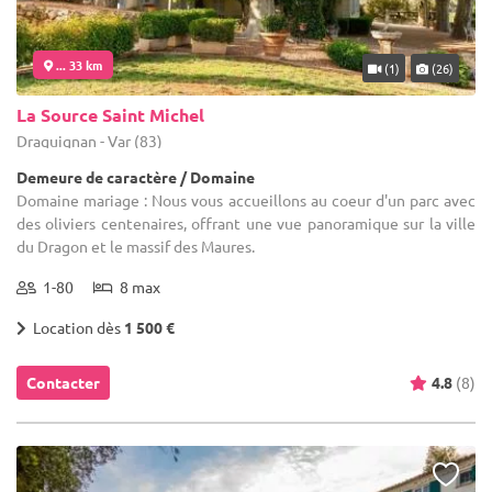
... 33 km
(1)
(26)
La Source Saint Michel
Draguignan - Var (83)
Demeure de caractère / Domaine
Domaine mariage : Nous vous accueillons au coeur d'un parc avec
des oliviers centenaires, offrant une vue panoramique sur la ville
du Dragon et le massif des Maures.
1-80
8 max
Location dès
1 500 €
Contacter
4.8
(8)