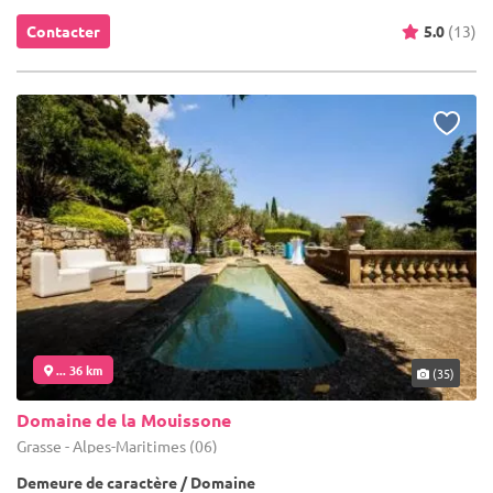
Contacter
5.0
(13)
... 36 km
(35)
Domaine de la Mouissone
Grasse - Alpes-Maritimes (06)
Demeure de caractère / Domaine