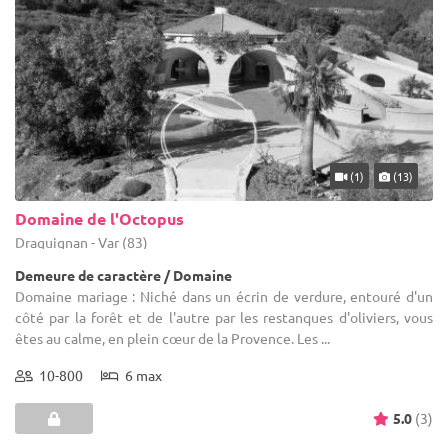
(1)
(13)
Domaine de l'Octopus
Draguignan - Var (83)
Demeure de caractère / Domaine
Domaine mariage : Niché dans un écrin de verdure, entouré d'un
côté par la forêt et de l'autre par les restanques d'oliviers, vous
êtes au calme, en plein cœur de la Provence. Les ...
10-800
6 max
5.0
(3)