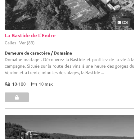
(25)
La Bastide de L'Endre
Callas - Var (83)
Demeure de caractère / Domaine
Domaine mariage : Découvrez la Bastide et profitez de la vie à la
campagne. Située sur la route des vins, à une heure des gorges du
Verdon et à trente minutes des plages, la Bastide ...
10-100
10 max