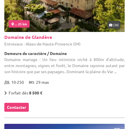
... 25 km
(36)
Domaine de Glandève
Entrevaux - Alpes-de-Haute-Provence (04)
Demeure de caractère / Domaine
Domaine mariage : Un lieu intimiste niché à 800m d'altitude,
entre montagnes, vignes et forêt, le Domaine rayonne autant par
son histoire que par ses paysages.. Dominant la plaine du Var ...
10-250
29 max
Forfait dès
8 500 €
Contacter