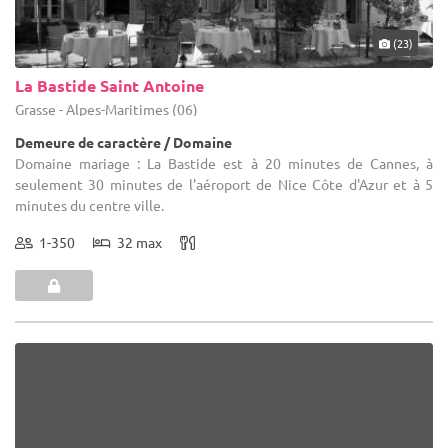
(23)
La Bastide Saint Antoine
Grasse - Alpes-Maritimes (06)
Demeure de caractère / Domaine
Domaine mariage : La Bastide est à 20 minutes de Cannes, à
seulement 30 minutes de l'aéroport de Nice Côte d'Azur et à 5
minutes du centre ville.
1-350
32 max