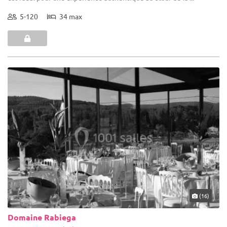
5-120
34 max
(16)
Domaine Rabiega