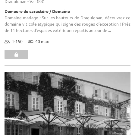
Draguignan - Var (83)
Demeure de caractère / Domaine
Domaine mariage : Sur les hauteurs de Draguignan, découvrez ce
domaine viticole atypique qui signe des rouges d’exception ! Près
de 11 hectares d’espaces extérieurs répartis autour de ...
1-150
40 max