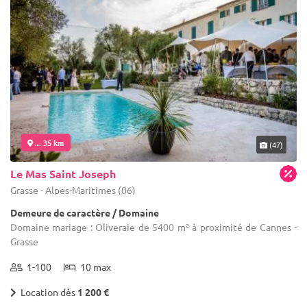
... 35 km
(47)
Le Mas Saint Joseph
Grasse - Alpes-Maritimes (06)
Demeure de caractère / Domaine
Domaine mariage : Oliveraie de 5400 m² à proximité de Cannes -
Grasse
1-100
10 max
Location dès
1 200 €