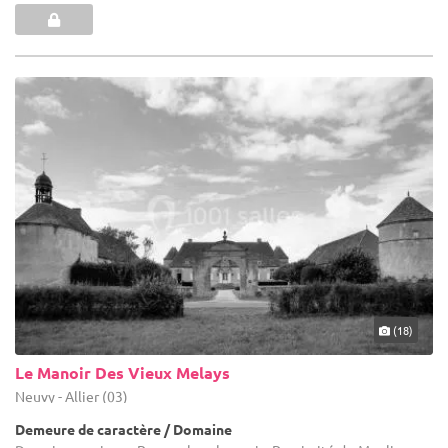
(18)
Le Manoir Des Vieux Melays
Neuvy - Allier (03)
Demeure de caractère / Domaine