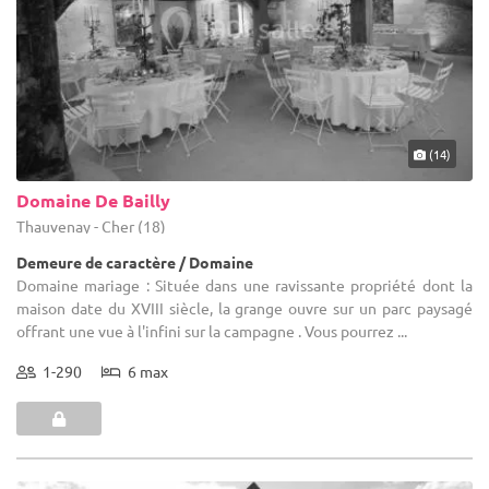
(14)
Domaine De Bailly
Thauvenay - Cher (18)
Demeure de caractère / Domaine
Domaine mariage : Située dans une ravissante propriété dont la
maison date du XVIII siècle, la grange ouvre sur un parc paysagé
offrant une vue à l'infini sur la campagne . Vous pourrez ...
1-290
6 max