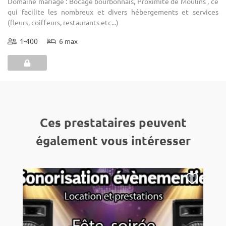
Domaine mariage : Bocage bourbonnais, Proximité de Moulins , ce
qui facilite les nombreux et divers hébergements et services
(fleurs, coiffeurs, restaurants etc...)
1-400
6 max
Ces prestataires peuvent
également vous intéresser