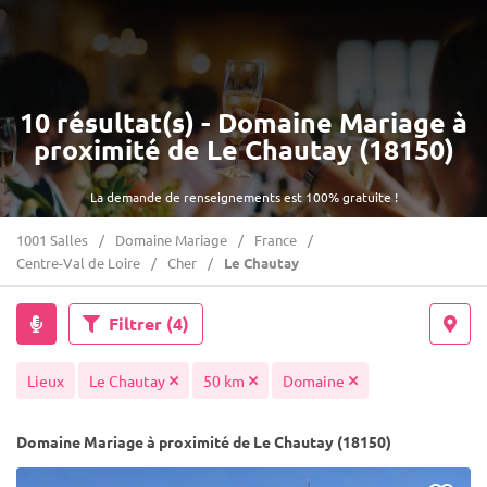
10 résultat(s) - Domaine Mariage à
proximité de Le Chautay (18150)
La demande de renseignements est 100% gratuite !
1001 Salles
Domaine Mariage
France
Centre-Val de Loire
Cher
Le Chautay
Filtrer
(4)
Lieux
Le Chautay
50 km
Domaine
Domaine Mariage à proximité de Le Chautay (18150)