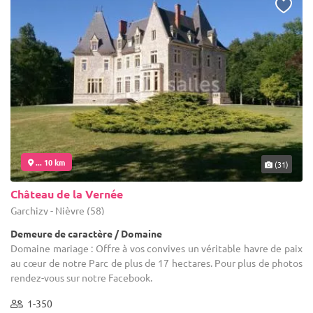
... 10 km
(31)
Château de la Vernée
Garchizy - Nièvre (58)
Demeure de caractère / Domaine
Domaine mariage : Offre à vos convives un véritable havre de paix
au cœur de notre Parc de plus de 17 hectares. Pour plus de photos
rendez-vous sur notre Facebook.
1-350