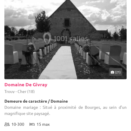
(21)
Domaine De Givray
Trouy - Cher (18)
Demeure de caractère / Domaine
Domaine mariage : Situé à proximité de Bourges, au sein d’un
magnifique site paysagé.
10-300
15 max