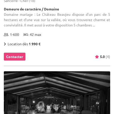
Sancerre - Cher (18)
Demeure de caractère / Domaine
Domaine mariage : Le Château Beaujeu dispose d'un parc de 5
hectares et d'une vue sur la vallée, où vous trouverez charme et
convivialité. Il met aussi à votre disposition 5 chambres ...
1-600
42 max
Location dès
1 990 €
Contacter
5.0
(4)