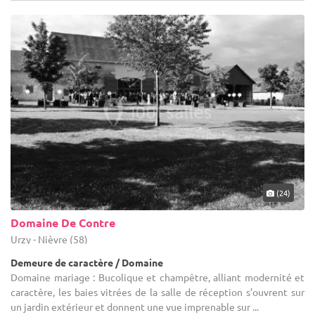
(24)
Domaine De Contre
Urzy - Nièvre (58)
Demeure de caractère / Domaine
Domaine mariage : Bucolique et champêtre, alliant modernité et
caractère, les baies vitrées de la salle de réception s’ouvrent sur
un jardin extérieur et donnent une vue imprenable sur ...