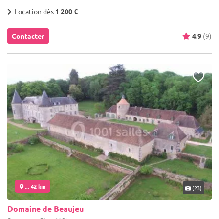
Location dès
1 200 €
Contacter
4.9
(9)
... 42 km
(23)
Domaine de Beaujeu