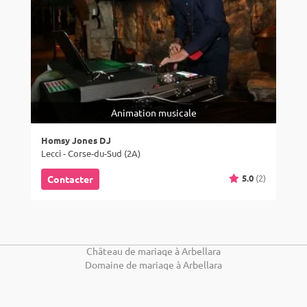
Animation musicale
Homsy Jones DJ
Lecci - Corse-du-Sud (2A)
5.0
(2)
Contacter
Château de mariage à Arbellara
Domaine de mariage à Arbellara