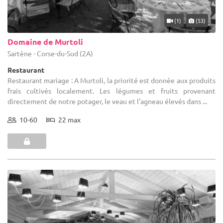
(1)
(53)
Domaine de Murtoli
Sartène - Corse-du-Sud (2A)
Restaurant
Restaurant mariage : A Murtoli, la priorité est donnée aux produits
frais cultivés localement. Les légumes et fruits provenant
directement de notre potager, le veau et l'agneau élevés dans ...
10-60
22 max