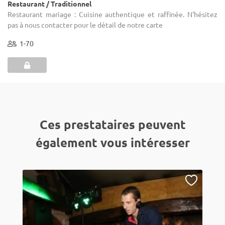
Restaurant / Traditionnel
Restaurant mariage : Cuisine authentique et raffinée. N'hésitez
pas à nous contacter pour le détail de notre carte
1-70
Ces prestataires peuvent
également vous intéresser