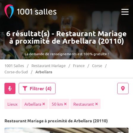
6 résultat(s) - Restaurant Mariage
à proximité de Arbellara (20110)
La demande de renseignements est 100% gratuite !
1001 Salles
Restaurant Mariage
France
Corse
Corse-du-Sud
Arbellara
Filtrer
(4)
Lieux
Arbellara
50 km
Restaurant
Restaurant Mariage à proximité de Arbellara (20110)