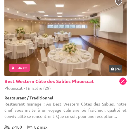
... 46 km
(24)
Best Western Côte des Sables Plouescat
Plouescat - Finistère (29)
Restaurant / Traditionnel
Restaurant mariage : Au Best Western Côtes des Sables, notre
chef vous invite à un voyage culinaire où fraîcheur, qualité et
convivialité se rencontrent. Que ce soit pour une réception ...
2-180
82 max