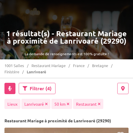
1 résultat(s) - Restaurant Mariage
à proximité de Lanrivoaré (29290)
La demande de renseignements est 100% gratuite !
1001 Salles
Restaurant Mariage
France
Bretagne
Finistère
Lanrivoaré
Filtrer
(4)
Lieux
Lanrivoaré
50 km
Restaurant
Restaurant Mariage à proximité de Lanrivoaré (29290)