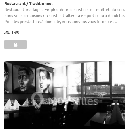
Restaurant / Traditionnel
Restaurant mariage : En plus de nos services du midi et du soir,
nous vous proposons un service traiteur à emporter ou à domicile.
Pour les prestations à domicile, nous pouvons vous fournir et ...
1-80