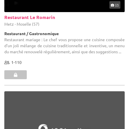
(2)
Restaurant Le Romarin
Metz - Moselle (57)
Restaurant / Gastronomique
Restaurant mariage : Le chef vous propose une cuisine composée
d'un joli mélange de cuisine traditionnelle et inventive, un menu
du marché renouvelé régulièrement, ainsi que des suggestions ...
1-110