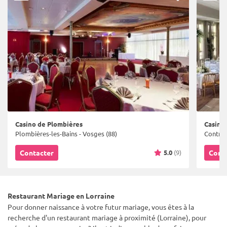
Casino de Plombières
Casino
Plombières-les-Bains - Vosges (88)
Contrex
5.0
(9)
Contacter
Cont
Restaurant Mariage en Lorraine
Pour donner naissance à votre futur mariage, vous êtes à la
recherche d'un restaurant mariage à proximité (Lorraine), pour