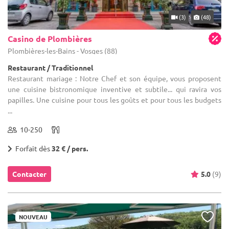
(3)
(48)
Casino de Plombières
Plombières-les-Bains - Vosges (88)
Restaurant / Traditionnel
Restaurant mariage : Notre Chef et son équipe, vous proposent
une cuisine bistronomique inventive et subtile... qui ravira vos
papilles. Une cuisine pour tous les goûts et pour tous les budgets
...
10-250
Forfait dès
32 € / pers.
Contacter
5.0
(9)
NOUVEAU