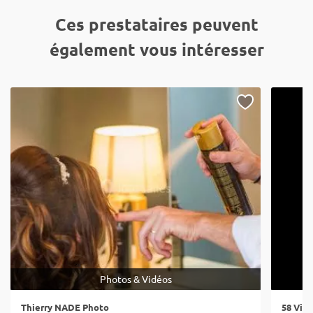
Ces prestataires peuvent
également vous intéresser
Photos & Vidéos
Thierry NADE Photo
58 Vid