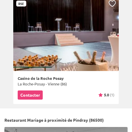
RSE
Casino de la Roche Posay
La Roche-Posay - Vienne (86)
5.0
(1)
Contacter
Restaurant Mariage à proximité de Pindray (86500)