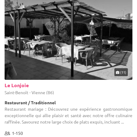
(11)
Le Lonjoie
Saint-Benoît - Vienne (86)
Restaurant / Traditionnel
Restaurant mariage : Découvrez une expérience gastronomique
exceptionnelle qui allie plaisir et santé avec notre offre culinaire
raffinée. Savourez notre large choix de plats exquis, incluant ...
1-150