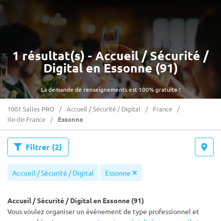
1 résultat(s) - Accueil / Sécurité /
Digital en Essonne (91)
La demande de renseignements est 100% gratuite !
1001 Salles PRO
Accueil / Sécurité / Digital
France
Ile-de-France
Essonne
Filtrer
(2)
Accueil / Sécurité / Digital
Essonne
Accueil / Sécurité / Digital en Essonne (91)
Vous voulez organiser un événement de type professionnel et