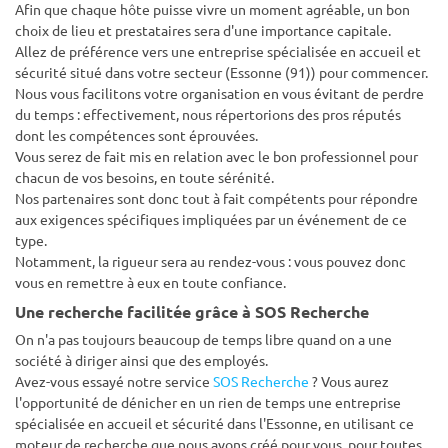
Afin que chaque hôte puisse vivre un moment agréable, un bon
choix de lieu et prestataires sera d'une importance capitale.
Allez de préférence vers une entreprise spécialisée en accueil et
sécurité situé dans votre secteur (Essonne (91)) pour commencer.
Nous vous facilitons votre organisation en vous évitant de perdre
du temps : effectivement, nous répertorions des pros réputés
dont les compétences sont éprouvées.
Vous serez de fait mis en relation avec le bon professionnel pour
chacun de vos besoins, en toute sérénité.
Nos partenaires sont donc tout à fait compétents pour répondre
aux exigences spécifiques impliquées par un événement de ce
type.
Notamment, la rigueur sera au rendez-vous : vous pouvez donc
vous en remettre à eux en toute confiance.
Une recherche facilitée grâce à SOS Recherche
On n'a pas toujours beaucoup de temps libre quand on a une
société à diriger ainsi que des employés.
Avez-vous essayé notre service
SOS Recherche
? Vous aurez
l'opportunité de dénicher en un rien de temps une entreprise
spécialisée en accueil et sécurité dans l'Essonne, en utilisant ce
moteur de recherche que nous avons créé pour vous, pour toutes