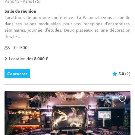
Paris 15 - Paris (75)
Salle de réunion
Location salle pour une conférence : La Palmeraie vous accueille
dans ses salons modulables pour vos recepions d'entreprises,
séminaires, journée d'études. Deux plateaux et une décoration
florale ...
10-1500
Location dès
8 000 €
Contacter
5.0
(2)