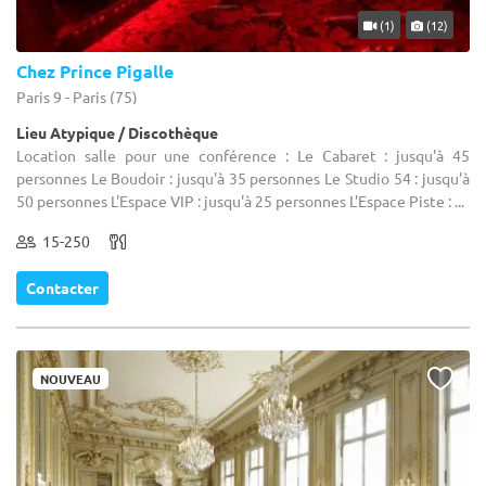
(1)
(12)
Chez Prince Pigalle
Paris 9 - Paris (75)
Lieu Atypique / Discothèque
Location salle pour une conférence : Le Cabaret : jusqu'à 45
personnes Le Boudoir : jusqu'à 35 personnes Le Studio 54 : jusqu'à
50 personnes L'Espace VIP : jusqu'à 25 personnes L'Espace Piste : ...
15-250
Contacter
NOUVEAU