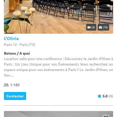
(9)
(78)
L'Olivia
Paris 12 - Paris (75)
Bateau / A quai
Location salle pour une conférence : Découvrez le Jardin d'Hiver à
Paris : Un Lieu Unique pour vos Événements Vous recherchez un
espace unique pour vos événements à Paris ? Le Jardin d'Hiver, un
lieu ...
1-180
Contacter
5.0
(4)