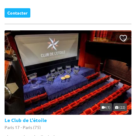
Contacter
(1)
(22)
Le Club de L'étoile
Paris 17 - Paris (75)