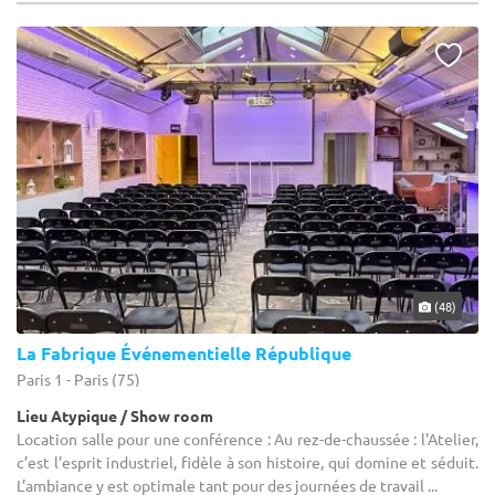
(48)
La Fabrique Événementielle République
Paris 1 - Paris (75)
Lieu Atypique / Show room
Location salle pour une conférence : Au rez-de-chaussée : l'Atelier,
c’est l’esprit industriel, fidèle à son histoire, qui domine et séduit.
L’ambiance y est optimale tant pour des journées de travail ...