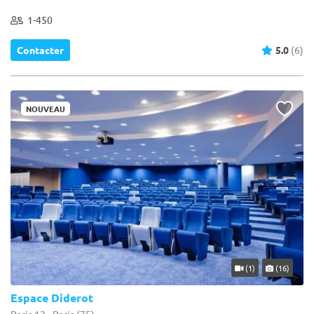
1-450
Contacter
5.0
(6)
NOUVEAU
(1)
(16)
Espace Diderot
Paris 12 - Paris (75)