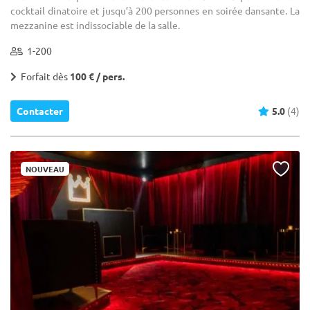
cocktail dinatoire et jusqu’à 200 personnes en soirée dansante. La
mezzanine est indissociable de la salle.
1-200
Forfait dès
100 € / pers.
Contacter
5.0
(4)
NOUVEAU