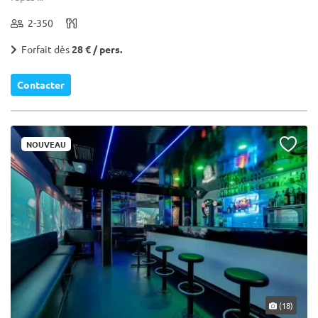
2-350
Forfait dès
28 € / pers.
Contacter
NOUVEAU
(18)