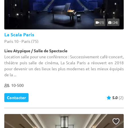
(1)
(24)
La Scala Paris
Paris 10 - Paris (75)
Lieu Atypique / Salle de Spectacle
Location salle pour une conférence : Successivement café-concert,
théâtre puis salle de cinéma, La Scala Paris a réouvert en 2018
pour devenir un des lieux les plus modernes et les mieux équipés
de la ...
10-500
Contacter
5.0
(2)