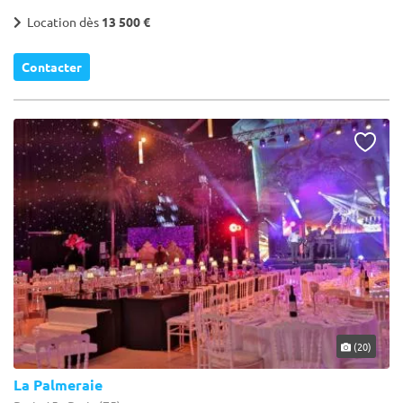
Location dès
13 500 €
Contacter
(20)
La Palmeraie