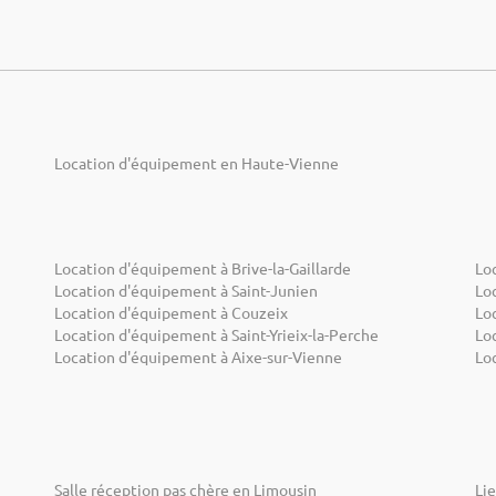
Location d'équipement en Haute-Vienne
Location d'équipement à Brive-la-Gaillarde
Lo
Location d'équipement à Saint-Junien
Lo
Location d'équipement à Couzeix
Lo
Location d'équipement à Saint-Yrieix-la-Perche
Lo
Location d'équipement à Aixe-sur-Vienne
Lo
Salle réception pas chère en Limousin
Li