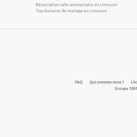
Réservation salle anniversaire en Limousin
Top domaine de mariage en Limousin
FAQ
Qui sommes-nous ?
L'é
Groupe 1001