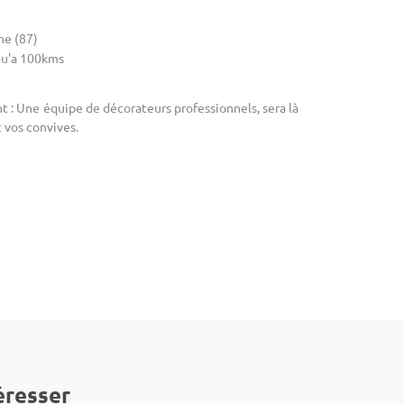
ne (87)
u'a 100kms
 : Une équipe de décorateurs professionnels, sera là
 vos convives.
éresser