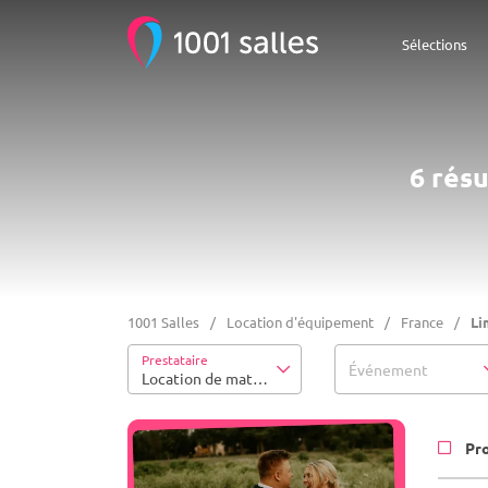
Sélections
6 rés
1001 Salles
Location d'équipement
France
Li
Prestataire
Événement
Location de matériel
Pr