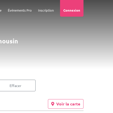
e
Événements Pro
Inscription
Connexion
mousin
Effacer
Voir la carte