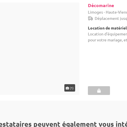
Décomarine
Limoges - Haute-Vien
Déplacement jusq
Location de matériel
Location d'équipement
pour votre mariage, et
(1)
estataires peuvent également vous int