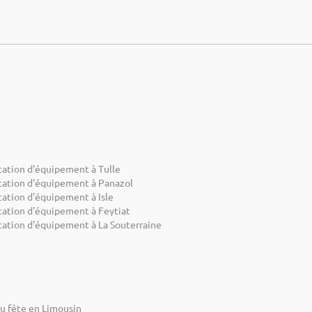
cation d'équipement à Tulle
cation d'équipement à Panazol
cation d'équipement à Isle
cation d'équipement à Feytiat
cation d'équipement à La Souterraine
eu fête en Limousin