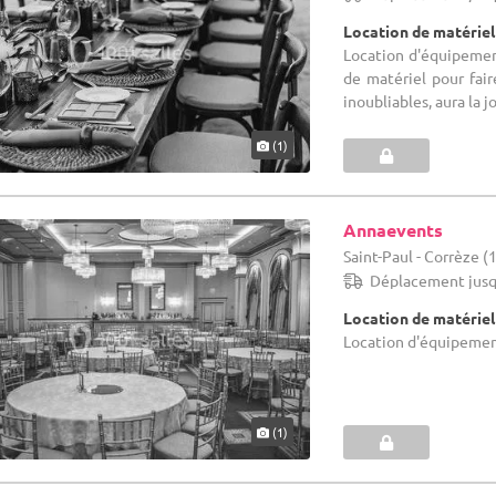
Location de matériel
Location d'équipement 
de matériel pour fai
inoubliables, aura la j
(1)
Annaevents
Saint-Paul - Corrèze (
Déplacement jusq
Location de matériel
Location d'équipement
(1)