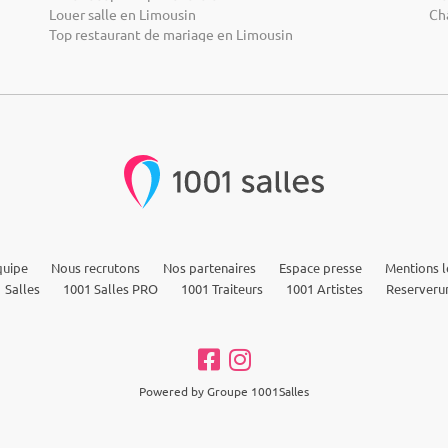
Louer salle en Limousin
Ch
Top restaurant de mariage en Limousin
quipe
Nous recrutons
Nos partenaires
Espace presse
Mentions l
 Salles
1001 Salles PRO
1001 Traiteurs
1001 Artistes
Reserveru
Powered by Groupe 1001Salles