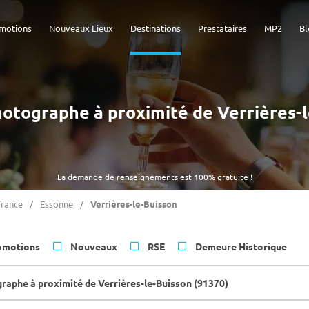
motions
Nouveaux Lieux
Destinations
Prestataires
MP2
Bl
Photographe à proximité de Verrières-
La demande de renseignements est 100% gratuite !
France
Essonne
Verrières-le-Buisson
omotions
Nouveaux
RSE
Demeure Historique
raphe à proximité de Verrières-le-Buisson (91370)