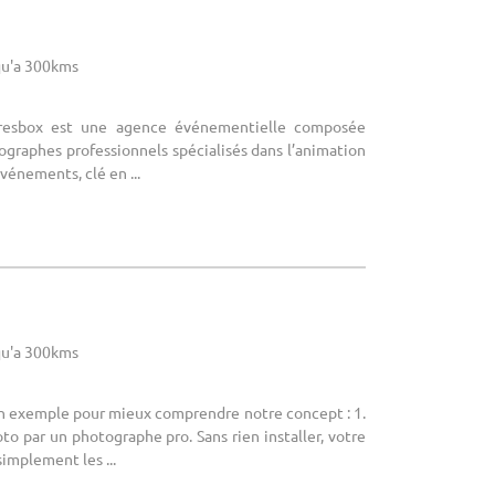
u'a 300kms
uresbox est une agence événementielle composée
graphes professionnels spécialisés dans l’animation
énements, clé en ...
u'a 300kms
un exemple pour mieux comprendre notre concept : 1.
to par un photographe pro. Sans rien installer, votre
implement les ...