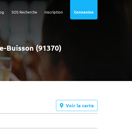
og
SOS Recherche
Inscription
Connexion
le-Buisson (91370)
Voir la carte