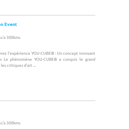
n Event
u'a 300kms
vrez l'expérience YOU-CUBE® : Un concept innovant
ts Le phénomène YOU-CUBE® a conquis le grand
les critiques d'art ...
u'a 300kms