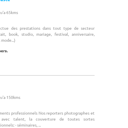
u'a 65kms
ectue des prestations dans tout type de secteur
ait, book, studio, mariage, festival, anniversaire,
 mode...)
pers.
u'a 150kms
ents professionnels Nos reporters photographes et
, avec talent, la couverture de toutes sortes
nnels: - séminaires, ...