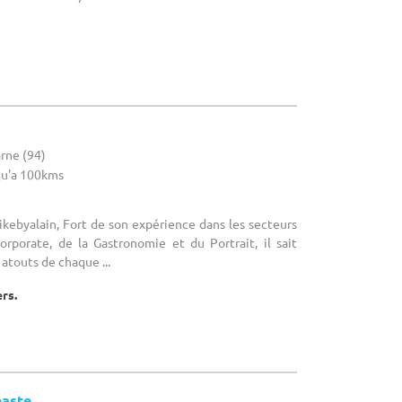
rne (94)
u'a 100kms
kebyalain, Fort de son expérience dans les secteurs
orporate, de la Gastronomie et du Portrait, il sait
atouts de chaque ...
ers.
éaste