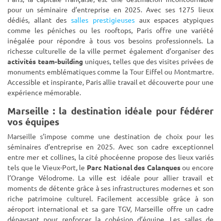
pour un séminaire d’entreprise en 2025. Avec ses 1275 lieux
dédiés, allant des
salles prestigieuses
aux espaces atypiques
comme les péniches ou les rooftops, Paris offre une variété
inégalée pour répondre à tous vos besoins professionnels. La
richesse culturelle de la ville permet également d’organiser des
activités team-building
uniques, telles que des visites privées de
monuments emblématiques comme la Tour Eiffel ou Montmartre.
Accessible et inspirante, Paris allie travail et découverte pour une
expérience mémorable.
Marseille : la destination idéale pour fédérer
vos équipes
Marseille s’impose comme une destination de choix pour les
séminaires d’entreprise en 2025. Avec son cadre exceptionnel
entre mer et collines, la cité phocéenne propose des lieux variés
tels que le Vieux-Port, le
Parc National des Calanques
ou encore
l’Orange Vélodrome. La ville est idéale pour allier travail et
moments de détente grâce à ses infrastructures modernes et son
riche patrimoine culturel. Facilement accessible grâce à son
aéroport international et sa gare TGV, Marseille offre un cadre
dépaysant pour renforcer la cohésion d’équipe. Les salles de