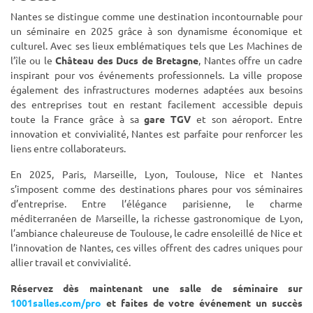
Nantes se distingue comme une destination incontournable pour
un séminaire en 2025 grâce à son dynamisme économique et
culturel. Avec ses lieux emblématiques tels que Les Machines de
l’île ou le
Château des Ducs de Bretagne
, Nantes offre un cadre
inspirant pour vos événements professionnels. La ville propose
également des infrastructures modernes adaptées aux besoins
des entreprises tout en restant facilement accessible depuis
toute la France grâce à sa
gare TGV
et son aéroport. Entre
innovation et convivialité, Nantes est parfaite pour renforcer les
liens entre collaborateurs.
En 2025, Paris, Marseille, Lyon, Toulouse, Nice et Nantes
s’imposent comme des destinations phares pour vos séminaires
d’entreprise. Entre l’élégance parisienne, le charme
méditerranéen de Marseille, la richesse gastronomique de Lyon,
l’ambiance chaleureuse de Toulouse, le cadre ensoleillé de Nice et
l’innovation de Nantes, ces villes offrent des cadres uniques pour
allier travail et convivialité.
Réservez dès maintenant une salle de séminaire sur
1001salles.com/pro
et faites de votre événement un succès