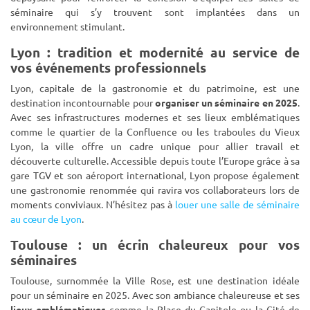
séminaire qui s’y trouvent sont implantées dans un
environnement stimulant.
Lyon : tradition et modernité au service de
vos événements professionnels
Lyon, capitale de la gastronomie et du patrimoine, est une
destination incontournable pour
organiser un séminaire en 2025
.
Avec ses infrastructures modernes et ses lieux emblématiques
comme le quartier de la Confluence ou les traboules du Vieux
Lyon, la ville offre un cadre unique pour allier travail et
découverte culturelle. Accessible depuis toute l’Europe grâce à sa
gare TGV et son aéroport international, Lyon propose également
une gastronomie renommée qui ravira vos collaborateurs lors de
moments conviviaux. N’hésitez pas à
louer une salle de séminaire
au cœur de Lyon
.
Toulouse : un écrin chaleureux pour vos
séminaires
Toulouse, surnommée la Ville Rose, est une destination idéale
pour un séminaire en 2025. Avec son ambiance chaleureuse et ses
lieux emblématiques
comme la Place du Capitole ou la Cité de