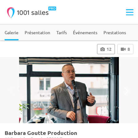
Galerie
Présentation
Tarifs
Événements
Prestations
12
8
Barbara Goutte Production