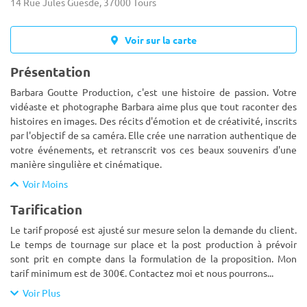
14 Rue Jules Guesde, 37000 Tours
Voir sur la carte
Présentation
Barbara Goutte Production, c'est une histoire de passion. Votre
vidéaste et photographe Barbara aime plus que tout raconter des
histoires en images. Des récits d'émotion et de créativité, inscrits
par l'objectif de sa caméra. Elle crée une narration
authentique de
votre événements, et retranscrit vos ces beaux souvenirs d'une
manière singulière et cinématique.
Voir Moins
Tarification
Le tarif proposé est ajusté sur mesure selon la demande du client.
Le temps de tournage sur place et la post production à prévoir
sont prit en compte dans la formulation de la proposition. Mon
tarif minimum est de 300€. Contactez moi et nous pourrons
...
Voir Plus