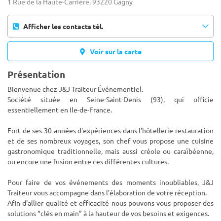
1 Rue de la Haute-Carrière, 93220 Gagny
Afficher les contacts tél.
Voir sur la carte
Présentation
Bienvenue chez J&J Traiteur Événementiel.
Société située en Seine-Saint-Denis (93), qui officie
essentiellement en Ile-de-France.
Fort de ses 30 années d'expériences dans l’hôtellerie restauration
et de ses nombreux voyages, son chef vous propose
une cuisine
gastronomique traditionnelle, mais aussi créole ou caraïbéenne,
ou encore une fusion entre ces différentes cultures.
Pour faire de vos événements des moments inoubliables, J&J
Traiteur vous accompagne dans l’élaboration de votre réception.
Afin d'allier qualité et efficacité nous pouvons vous proposer des
solutions “clés en main” à la hauteur de vos besoins et exigences.