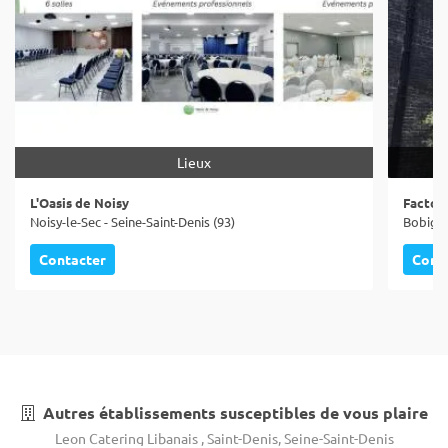
Lieux
L'Oasis de Noisy
Factory
Noisy-le-Sec - Seine-Saint-Denis (93)
Bobigny
Contacter
Cont
Autres établissements susceptibles de vous plaire
Leon Catering Libanais , Saint-Denis, Seine-Saint-Denis