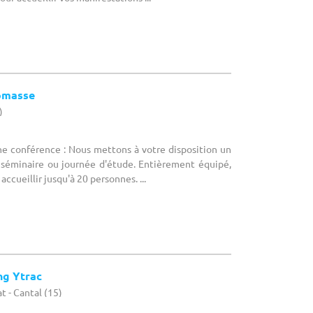
homasse
)
ne conférence : Nous mettons à votre disposition un
 séminaire ou journée d'étude. Entièrement équipé,
ccueillir jusqu'à 20 personnes. ...
ng Ytrac
t - Cantal (15)