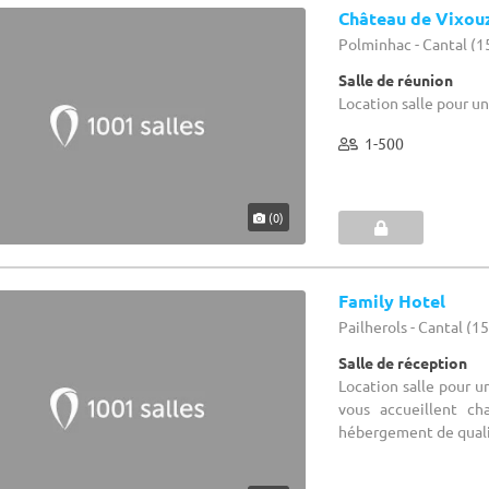
Château de Vixou
Polminhac - Cantal (1
Salle de réunion
Location salle pour u
1-500
(0)
Family Hotel
Pailherols - Cantal (15
Salle de réception
Location salle pour u
vous accueillent ch
hébergement de qualit