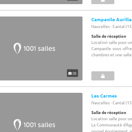
Campanile Aurilla
Naucelles - Cantal (15
Salle de réception
Location salle pour un
Campanile vous offre 
chambres et une salle 
(0)
Les Carmes
Naucelles - Cantal (15
Salle de réception
Location salle pour u
La Communauté d'Aggl
nouvel équipement, pou