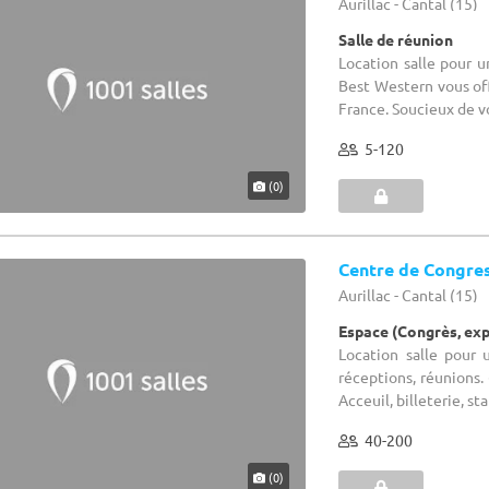
Aurillac - Cantal (15)
Salle de réunion
Location salle pour u
Best Western vous offr
France. Soucieux de vou
5-120
(0)
Centre de Congre
Aurillac - Cantal (15)
Espace (Congrès, ex
Location salle pour
réceptions, réunions
Acceuil, billeterie, st
40-200
(0)