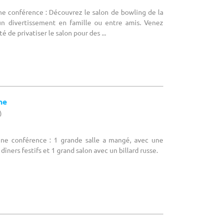
ne conférence : Découvrez le salon de bowling de la
r un divertissement en famille ou entre amis. Venez
té de privatiser le salon pour des ...
ne
)
une conférence : 1 grande salle a mangé, avec une
dîners festifs et 1 grand salon avec un billard russe.