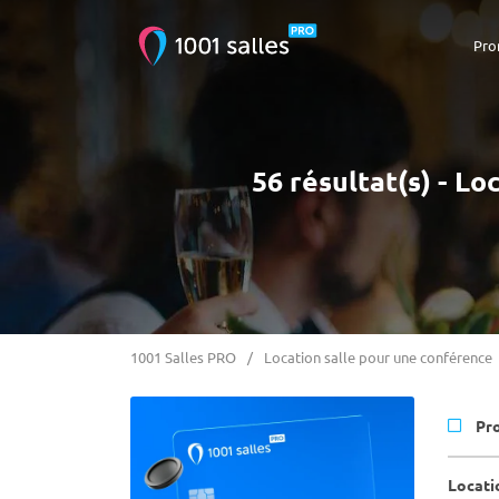
Pro
56 résultat(s) - L
1001 Salles PRO
Location salle pour une conférence
Pr
Locati