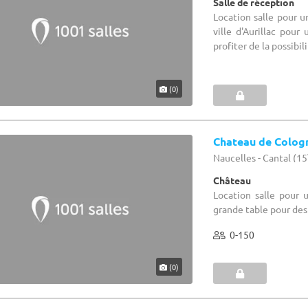
Salle de réception
Location salle pour u
ville d'Aurillac pou
profiter de la possibili
(0)
Chateau de Colog
Naucelles - Cantal (15
Château
Location salle pour 
grande table pour des 
0-150
(0)