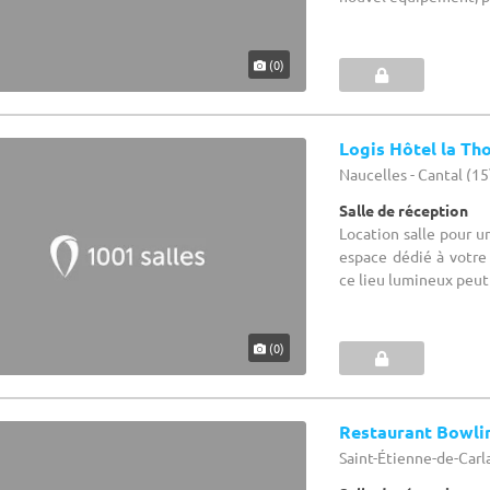
(0)
Logis Hôtel la T
Naucelles - Cantal (15
Salle de réception
Location salle pour u
espace dédié à votre
ce lieu lumineux peut a
(0)
Restaurant Bowli
Saint-Étienne-de-Carla