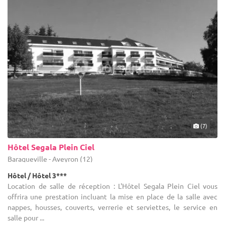
(7)
Hôtel Segala Plein Ciel
Baraqueville - Aveyron (12)
Hôtel / Hôtel 3***
Location de salle de réception : L'Hôtel Segala Plein Ciel vous
offrira une prestation incluant la mise en place de la salle avec
nappes, housses, couverts, verrerie et serviettes, le service en
salle pour ...