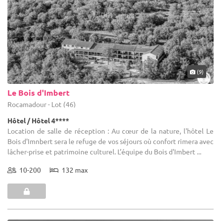
(9)
Le Bois d'Imbert
Rocamadour - Lot (46)
Hôtel / Hôtel 4****
Location de salle de réception : Au cœur de la nature, l'hôtel Le
Bois d'Imnbert sera le refuge de vos séjours où confort rimera avec
lâcher-prise et patrimoine culturel. L’équipe du Bois d'Imbert ...
10-200
132 max