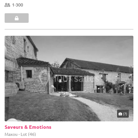
1-300
(7)
Saveurs & Emotions
Maxou - Lot (46)