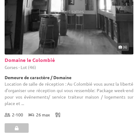
(6)
Domaine le Colombié
Gorses - Lot (46)
Demeure de caractère / Domaine
Location de salle de réception : Au Colombié vous aurez la liberté
d'organiser une réception qui vous ressemble: Package week-end
pour vos événements/ service traiteur maison / logements sur
place et ...
2-100
26 max