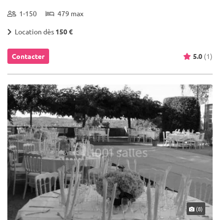
1-150
479 max
Location dès
150 €
Contacter
5.0
(1)
(8)