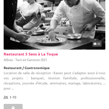
(8)
Restaurant 5 Sens à La Toque
Albias - Tarn-et-Garonne (82)
Restaurant / Gastronomique
Location de salle de réception : Xavier peut s'adapter aussi à tous
vos projets : banquet, réunion familiale, professionnelle,
réceptions, journée d'étude, séminaires, mariage, laboratoires, ...
pour ...
1-70