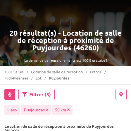
20 résultat(s) - Location de salle
de réception à proximité de
Puyjourdes (46260)
La demande de renseignements est 100% gratuite !
1001 Salles
Location de salle de réception
France
Midi-Pyrénées
Lot
Puyjourdes
Filtrer
(3)
Lieux
Puyjourdes
50 km
Location de salle de réception à proximité de Puyjourdes
(46260)