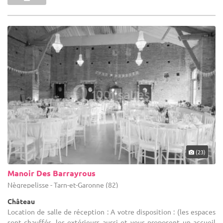
(23)
Manoir Des Barrayrous
Nègrepelisse - Tarn-et-Garonne (82)
Château
Location de salle de réception : A votre disposition : (les espaces
sont chauffés, les extérieurs aussi et vous proposent un accueil