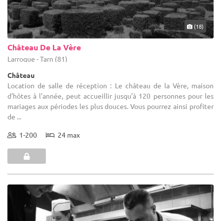
(18)
Château De La Vère
Larroque - Tarn (81)
Château
Location de salle de réception : Le château de la Vère, maison
d'hôtes à l'année, peut accueillir jusqu’à 120 personnes pour les
mariages aux périodes les plus douces. Vous pourrez ainsi profiter
de ...
1-200
24 max