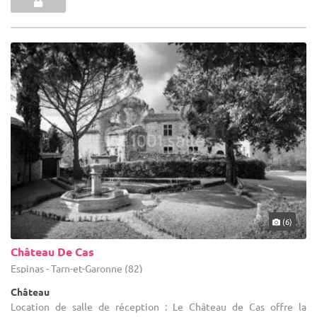
(6)
Château De Cas
Espinas - Tarn-et-Garonne (82)
Château
Location de salle de réception : Le Château de Cas offre la