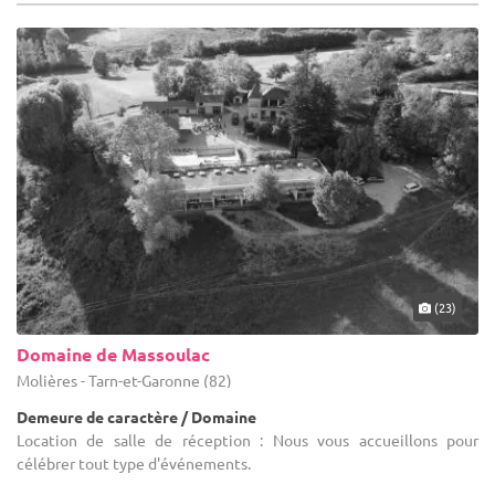
(23)
Domaine de Massoulac
Molières - Tarn-et-Garonne (82)
Demeure de caractère / Domaine
Location de salle de réception : Nous vous accueillons pour
célébrer tout type d'événements.