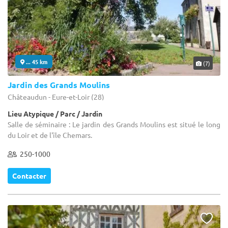
... 45 km
(7)
Jardin des Grands Moulins
Châteaudun - Eure-et-Loir (28)
Lieu Atypique / Parc / Jardin
Salle de séminaire : Le jardin des Grands Moulins est situé le long
du Loir et de l'île Chemars.
250-1000
Contacter