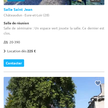
Salle Saint Jean
Châteaudun - Eure-et-Loir (28)
Salle de réunion
Salle de séminaire : Un espace vert jouxte la salle. Ce dernier est
clos.
20-390
Location dès
225 €
Contacter