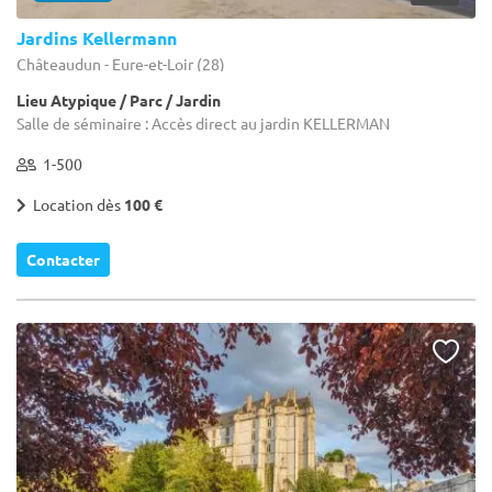
Jardins Kellermann
Châteaudun - Eure-et-Loir (28)
Lieu Atypique / Parc / Jardin
Salle de séminaire : Accès direct au jardin KELLERMAN
1-500
Location dès
100 €
Contacter