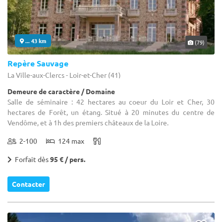
... 43 km
(79)
Repère Sauvage
La Ville-aux-Clercs - Loir-et-Cher (41)
Demeure de caractère / Domaine
Salle de séminaire : 42 hectares au coeur du Loir et Cher, 30
hectares de Forêt, un étang. Situé à 20 minutes du centre de
Vendôme, et à 1h des premiers châteaux de la Loire.
2-100
124 max
Forfait dès
95 € / pers.
Contacter