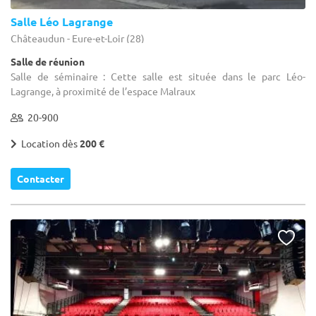
Salle Léo Lagrange
Châteaudun - Eure-et-Loir (28)
Salle de réunion
Salle de séminaire : Cette salle est située dans le parc Léo-
Lagrange, à proximité de l’espace Malraux
20-900
Location dès
200 €
Contacter