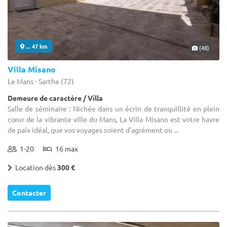
... 47 km
(48)
Villa Misano
Le Mans - Sarthe (72)
Demeure de caractère / Villa
Salle de séminaire : Nichée dans un écrin de tranquillité en plein
cœur de la vibrante ville du Mans, La Villa Misano est votre havre
de paix idéal, que vos voyages soient d'agrément ou ...
1-20
16 max
Location dès
300 €
Contacter