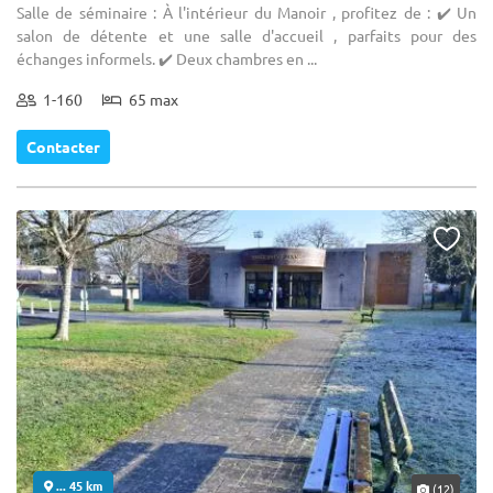
Salle de séminaire : À l'intérieur du Manoir , profitez de : ✔️ Un
salon de détente et une salle d'accueil , parfaits pour des
échanges informels. ✔️ Deux chambres en ...
1-160
65 max
Contacter
... 45 km
(12)