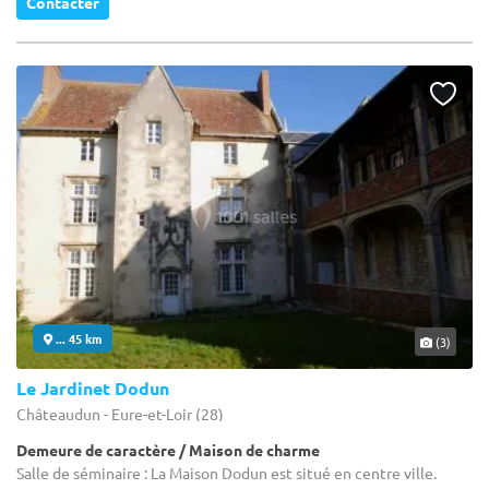
Contacter
... 45 km
(3)
Le Jardinet Dodun
Châteaudun - Eure-et-Loir (28)
Demeure de caractère / Maison de charme
Salle de séminaire : La Maison Dodun est situé en centre ville.