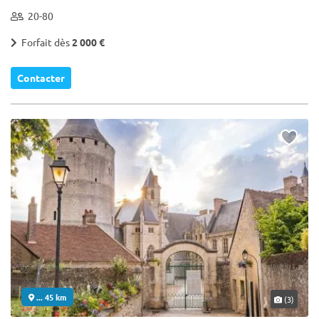
20-80
Forfait dès
2 000 €
Contacter
... 45 km
(3)