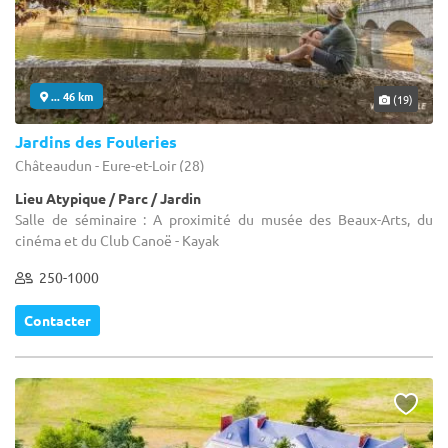
... 46 km
(19)
Jardins des Fouleries
Châteaudun - Eure-et-Loir (28)
Lieu Atypique / Parc / Jardin
Salle de séminaire : A proximité du musée des Beaux-Arts, du
cinéma et du Club Canoë - Kayak
250-1000
Contacter