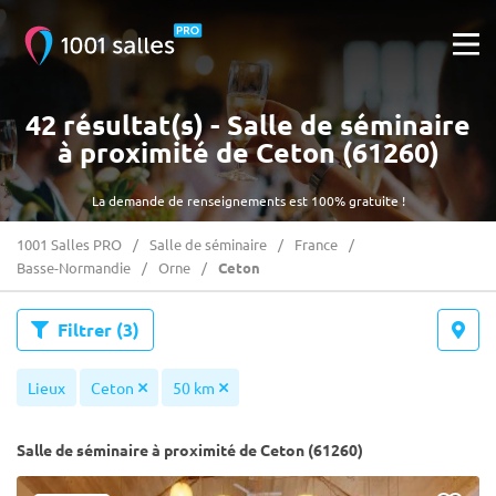
42 résultat(s) - Salle de séminaire
à proximité de Ceton (61260)
La demande de renseignements est 100% gratuite !
1001 Salles PRO
Salle de séminaire
France
Basse-Normandie
Orne
Ceton
Filtrer
(3)
Lieux
Ceton
50 km
Salle de séminaire à proximité de Ceton (61260)