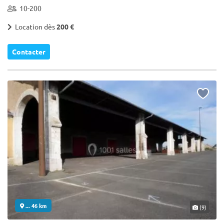
10-200
Location dès
200 €
Contacter
... 46 km
(9)