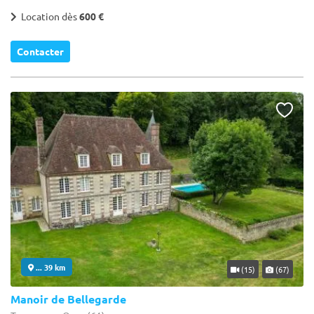
Location dès
600 €
Contacter
... 39 km
(15)
(67)
Manoir de Bellegarde