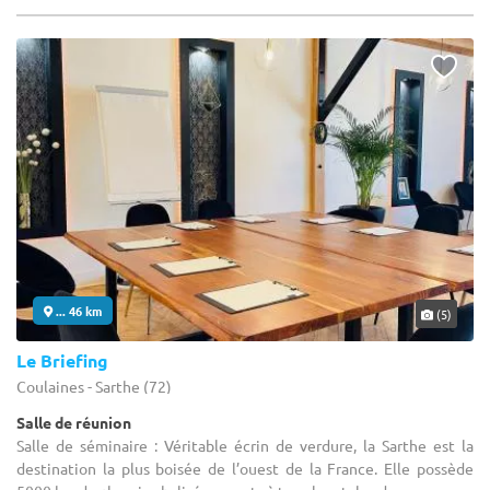
... 46 km
(5)
Le Briefing
Coulaines - Sarthe (72)
Salle de réunion
Salle de séminaire : Véritable écrin de verdure, la Sarthe est la
destination la plus boisée de l’ouest de la France. Elle possède