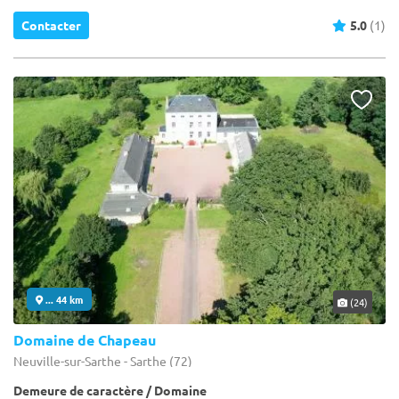
Contacter
5.0
(1)
... 44 km
(24)
Domaine de Chapeau
Neuville-sur-Sarthe - Sarthe (72)
Demeure de caractère / Domaine