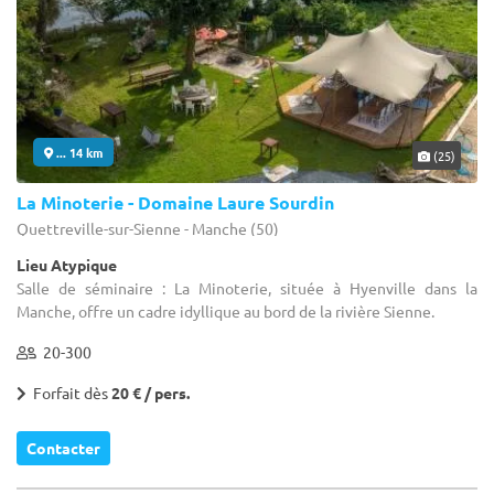
... 14 km
(25)
La Minoterie - Domaine Laure Sourdin
Quettreville-sur-Sienne - Manche (50)
Lieu Atypique
Salle de séminaire : La Minoterie, située à Hyenville dans la
Manche, offre un cadre idyllique au bord de la rivière Sienne.
20-300
Forfait dès
20 € / pers.
Contacter