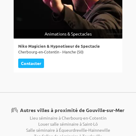
Animations & Spectacles
Niko Magicien & Hypnotiseur de Spectacle
Cherbourg-en-Cotentin - Manche (50)
Contacter
Autres villes à proximité de Gouville-sur-Mer
Lieu séminaire à Cherbourg-en-Cotentin
Louer salle séminaire à Saint-Lô
Salle séminaire à Équeurdreville-Hainneville
Top Salles de séminaire à Tourlaville