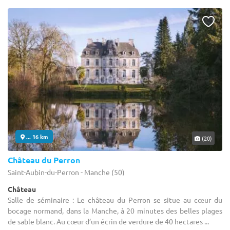
... 16 km
(20)
Château du Perron
Saint-Aubin-du-Perron - Manche (50)
Château
Salle de séminaire : Le château du Perron se situe au cœur du
bocage normand, dans la Manche, à 20 minutes des belles plages
de sable blanc. Au cœur d’un écrin de verdure de 40 hectares ...