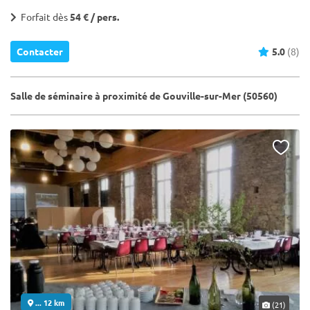
Forfait dès
54 € / pers.
Contacter
5.0
(8)
Salle de séminaire à proximité de Gouville-sur-Mer (50560)
... 12 km
(21)