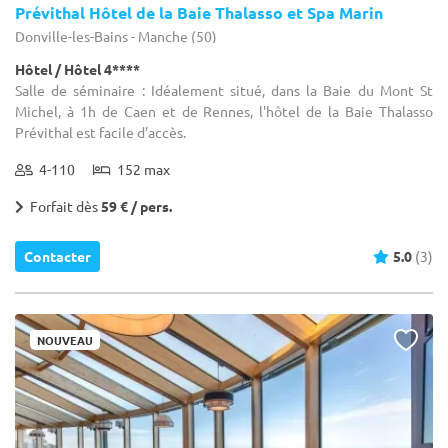
Prévithal Hôtel de la Baie Thalasso et Spa Marin
Donville-les-Bains - Manche (50)
Hôtel / Hôtel 4****
Salle de séminaire : Idéalement situé, dans la Baie du Mont St
Michel, à 1h de Caen et de Rennes, l'hôtel de la Baie Thalasso
Prévithal est facile d’accès.
4-110
152 max
Forfait dès
59 € / pers.
Contacter
5.0
(3)
NOUVEAU