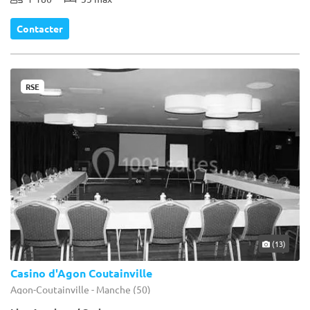
Contacter
RSE
(13)
Casino d'Agon Coutainville
Agon-Coutainville - Manche (50)