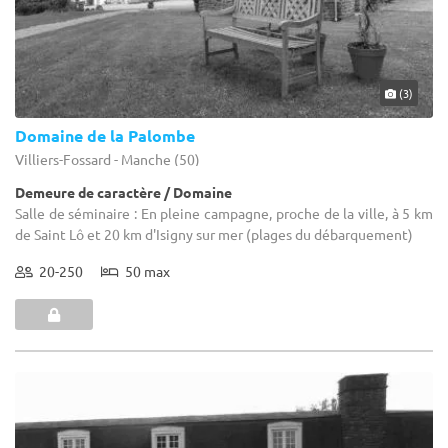
(3)
Domaine de la Palombe
Villiers-Fossard - Manche (50)
Demeure de caractère / Domaine
Salle de séminaire : En pleine campagne, proche de la ville, à 5 km
de Saint Lô et 20 km d'Isigny sur mer (plages du débarquement)
20-250
50 max