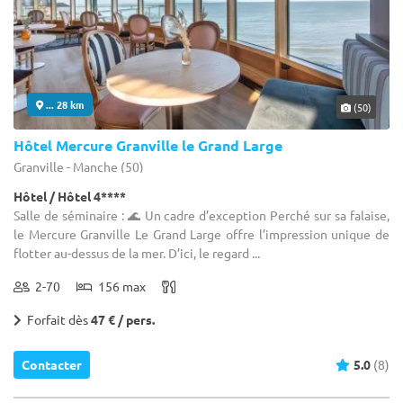
... 28 km
(50)
Hôtel Mercure Granville le Grand Large
Granville - Manche (50)
Hôtel / Hôtel 4****
Salle de séminaire : 🌊 Un cadre d’exception Perché sur sa falaise,
le Mercure Granville Le Grand Large offre l’impression unique de
flotter au-dessus de la mer. D’ici, le regard ...
2-70
156 max
Forfait dès
47 € / pers.
Contacter
5.0
(8)