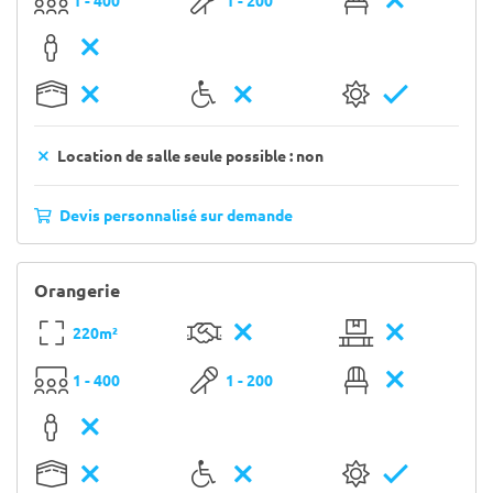
1 - 400
1 - 200
Location de salle seule possible : non
Devis personnalisé sur demande
Orangerie
220m²
1 - 400
1 - 200