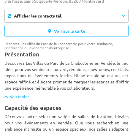
3 le fossé, Saint-Sulpice-le-Verdon, 85260 Montréverd
Afficher les contacts tél.
Voir sur la carte
Réservez Les Villas du Parc de la Chabotterie pour votre séminaire,
conférence ou événement d'entreprise
Présentation
Découvrez Les Villas du Parc de La Chabotterie en Vendée, le lieu
idéal pour vos séminaires au vert, réunions, showrooms, cocktails,
expositions ou événements festifs. Niché en pleine nature, cet
espace raffiné et élégant promet de marquer les esprit
s et d'offrir
une expérience mémorable à vos collaborateurs.
Voir Moins
Capacité des espaces
Découvrez notre sélection variée de salles de location, idéales
pour vos événements en Vendée. Que vous recherchiez une
ambiance intimiste ou un espace spacieux, nos salles s'adaptent