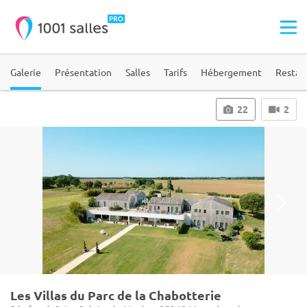
Galerie
Présentation
Salles
Tarifs
Hébergement
Restau
22
2
Les Villas du Parc de la Chabotterie