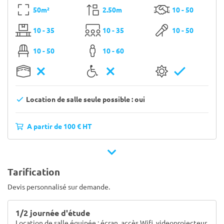
50m²
2.50m
10 - 50
10 - 35
10 - 35
10 - 50
10 - 50
10 - 60
Location de salle seule possible : oui
A partir de 100 € HT
Tarification
Devis personnalisé sur demande.
1/2 journée d'étude
Location de salle équipée : écran, accès Wifi, videoprojecteur.