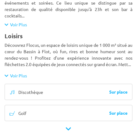
événements et soirées. Ce lieu unique se distingue par sa
restauration de qualité disponible jusqu'à 23h et son bar à
cocktails
...
Voir Plus
Loisirs
Découvrez Flocus, un espace de loisirs unique de 1 000 m² situé au
cœur du Bassin à Flot, où fun, rires et bonne humeur sont au
rendez-vous ! Profitez d'une expérience innovante avec nos
fléchettes 2.0 équipées de jeux connectés sur grand écran. Mett
...
Voir Plus
Sur place
Discothèque
Sur place
Golf