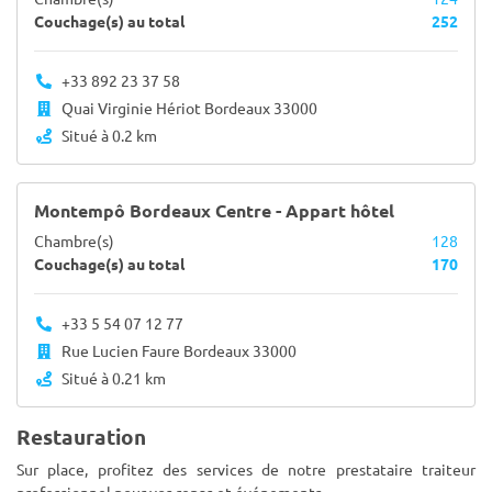
Couchage(s) au total
252
+33 892 23 37 58
Quai Virginie Hériot Bordeaux 33000
Situé à 0.2 km
Montempô Bordeaux Centre - Appart hôtel
Chambre(s)
128
Couchage(s) au total
170
+33 5 54 07 12 77
Rue Lucien Faure Bordeaux 33000
Situé à 0.21 km
Restauration
Sur place, profitez des services de notre prestataire traiteur