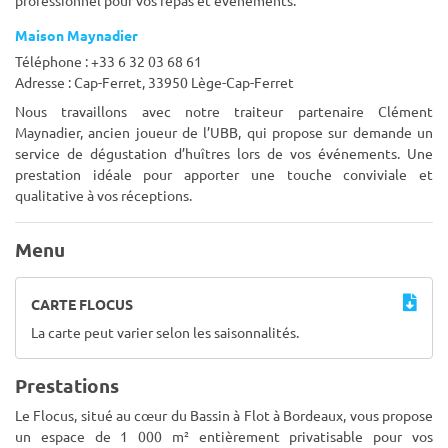
professionnel pour vos repas et événements.
Maison Maynadier
Téléphone : +33 6 32 03 68 61
Adresse : Cap-Ferret, 33950 Lège-Cap-Ferret
Nous travaillons avec notre traiteur partenaire Clément
Maynadier, ancien joueur de l’UBB, qui propose sur demande un
service de dégustation d’huîtres lors de vos événements. Une
prestation idéale pour apporter une touche conviviale et
qualitative à vos réceptions.
Menu
CARTE FLOCUS
La carte peut varier selon les saisonnalités.
Prestations
Le Flocus, situé au cœur du Bassin à Flot à Bordeaux, vous propose
un espace de 1 000 m² entièrement privatisable pour vos