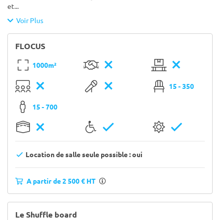
et
...
Voir Plus
FLOCUS
1000m²
15 - 350
15 - 700
Location de salle seule possible : oui
A partir de 2 500 € HT
Le Shuffle board