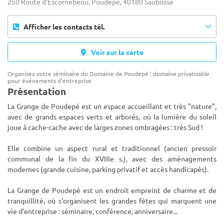
250 Route d'Escornebeou, Poudepé, 40180 Saubusse
Afficher les contacts tél.
Voir sur la carte
Organisez votre séminaire du Domaine de Poudepé : domaine privatisable
pour événements d'entreprise
Présentation
La Grange de Poudepé est un espace accueillant et très "nature",
avec de grands espaces verts et arborés, où la lumière du soleil
joue à cache-cache avec de larges zones ombragées : très Sud !
Elle combine un aspect rural et traditionnel (ancien p
ressoir
communal de la fin du XVIIIe s.), avec des aménagements
modernes (grande cuisine, parking privatif et accès handicapés).
La Grange de Poudepé est un endroit empreint de charme et de
tranquillité, où s'organisent les grandes fêtes qui marquent une
vie d'entreprise : séminaire, conférence, anniversaire...