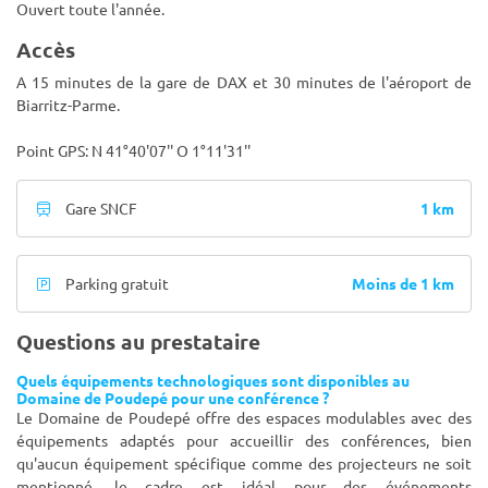
Ouvert toute l'année.
Accès
A 15 minutes de la gare de DAX et 30 minutes de l'aéroport de
Biarritz-Parme.
Point GPS: N 41°40'07'' O 1°11'31''
1 km
Gare SNCF
Moins de 1 km
Parking gratuit
Questions au prestataire
Quels équipements technologiques sont disponibles au
Domaine de Poudepé pour une conférence ?
Le Domaine de Poudepé offre des espaces modulables avec des
équipements adaptés pour accueillir des conférences, bien
qu'aucun équipement spécifique comme des projecteurs ne soit
mentionné, le cadre est idéal pour des événements