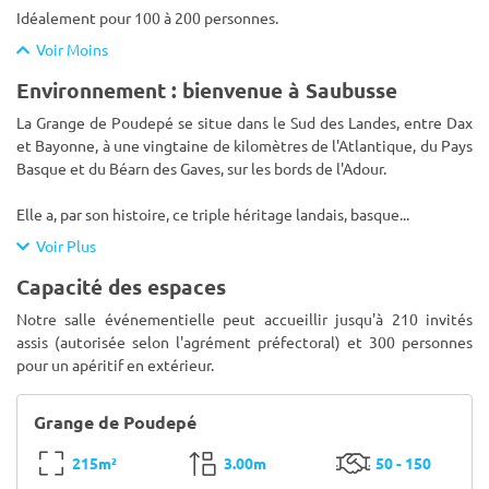
Idéalement pour 100 à 200 personnes.
Voir Moins
Environnement : bienvenue à Saubusse
La Grange de Poudepé se situe dans le Sud des Landes, entre Dax
et Bayonne, à une vingtaine de kilomètres de l'Atlantique, du Pays
Basque et du Béarn des Gaves, sur les bords de l'Adour.
Elle a, par son histoire, ce triple héritage landais, basque
...
Voir Plus
Capacité des espaces
Notre salle événementielle peut accueillir jusqu'à 210 invités
assis (autorisée selon l'agrément préfectoral) et 300 personnes
pour un apéritif en extérieur.
Grange de Poudepé
215m²
3.00m
50 - 150