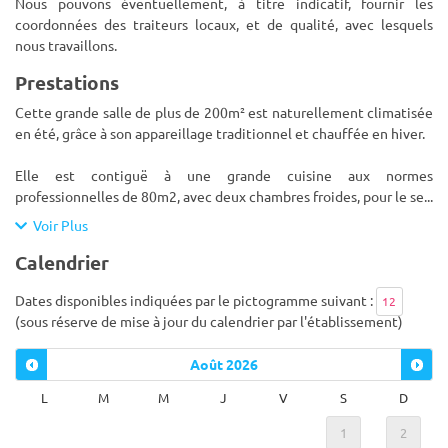
Nous pouvons éventuellement, à titre indicatif, fournir les
coordonnées des traiteurs locaux, et de qualité, avec lesquels
nous travaillons.
Prestations
Cette grande salle de plus de 200m² est naturellement climatisée
en été, grâce à son appareillage traditionnel et chauffée en hiver.
Elle est contiguë à une grande cuisine aux normes
professionnelles de 80m2, avec deux chambres froides, pour le se
...
Voir Plus
Calendrier
Dates disponibles indiquées par le pictogramme suivant :
12
(sous réserve de mise à jour du calendrier par l'établissement)
Août
2026
L
M
M
J
V
S
D
1
2