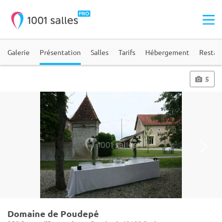
Galerie
Présentation
Salles
Tarifs
Hébergement
Restau
5
Domaine de Poudepé