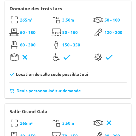
Domaine des trois lacs
265m²
3.50m
50 - 100
50 - 150
80 - 150
120 - 200
80 - 300
150 - 350
Location de salle seule possible : oui
Devis personnalisé sur demande
Salle Grand Gala
265m²
3.50m
40 - 150
70 - 150
80 - 200