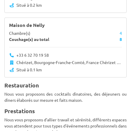
Situé à 0.2 km
Maison de Nelly
Chambre(s)
4
Couchage(s) au total
8
+33 6 32 70 19 58
Chérizet, Bourgogne-Franche-Comté, France Chérizet 71250
Situé à 0.1 km
Restauration
Nous vous proposons des cocktails dînatoires, des déjeuners ou
dîners élaborés sur mesure et faits maison.
Prestations
Nous vous proposons d'allier travail et sérénité, différents espaces
vous attendent pour tous types d'événements professionnels dans