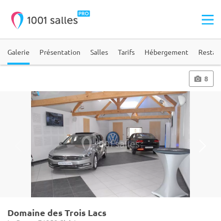
Galerie
Présentation
Salles
Tarifs
Hébergement
Restau
8
Domaine des Trois Lacs