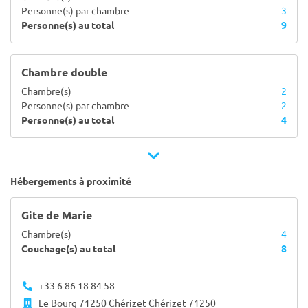
Personne(s) par chambre
3
Personne(s) au total
9
Chambre double
Chambre(s)
2
Personne(s) par chambre
2
Personne(s) au total
4
Hébergements à proximité
Gite de Marie
Chambre(s)
4
Couchage(s) au total
8
+33 6 86 18 84 58
Le Bourg 71250 Chérizet Chérizet 71250