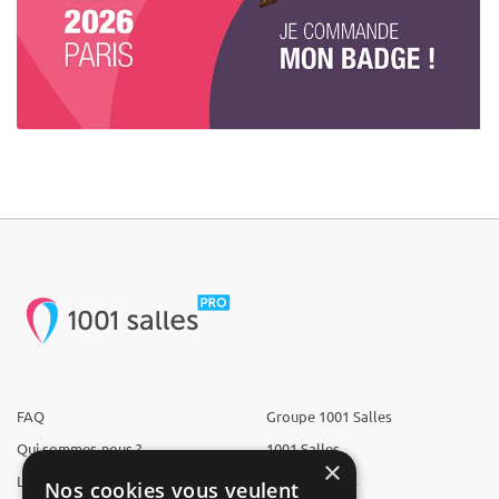
FAQ
Groupe 1001 Salles
Qui sommes-nous ?
1001 Salles
×
L'équipe
1001 Traiteurs
Nos cookies vous veulent