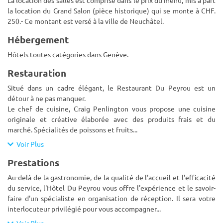
La location des salles est comprise dans le prix du menu, mis à part
la location du Grand Salon (pièce historique) qui se monte à CHF.
250.- Ce montant est versé à la ville de Neuchâtel.
Hébergement
Hôtels toutes catégories dans Genève.
Restauration
Situé dans un cadre élégant, le Restaurant Du Peyrou est un
détour à ne pas manquer.
Le chef de cuisine, Craig Penlington vous propose une cuisine
originale et créative élaborée avec des produits frais et du
marché. Spécialités de poissons et fruits
...
Voir Plus
Prestations
Au-delà de la gastronomie, de la qualité de l'accueil et l'efficacité
du service, l'Hôtel Du Peyrou vous offre l'expérience et le savoir-
faire d'un spécialiste en organisation de réception. Il sera votre
interlocuteur privilégié pour vous accompagner
...