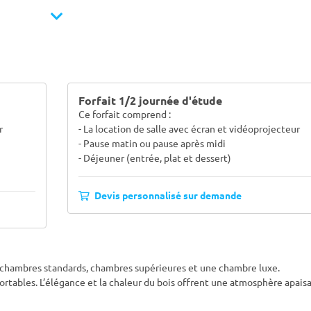
Forfait 1/2 journée d'étude
Ce forfait comprend :
r
- La location de salle avec écran et vidéoprojecteur
- Pause matin ou pause après midi
- Déjeuner (entrée, plat et dessert)
Devis personnalisé sur demande
n chambres standards, chambres supérieures et une chambre luxe.
ortables. L’élégance et la chaleur du bois offrent une atmosphère apais