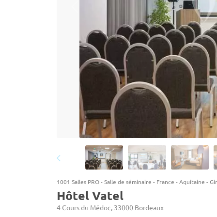
1001 Salles PRO
-
Salle de séminaire
-
France
-
Aquitaine
-
Gi
Hôtel Vatel
4 Cours du Médoc, 33000 Bordeaux