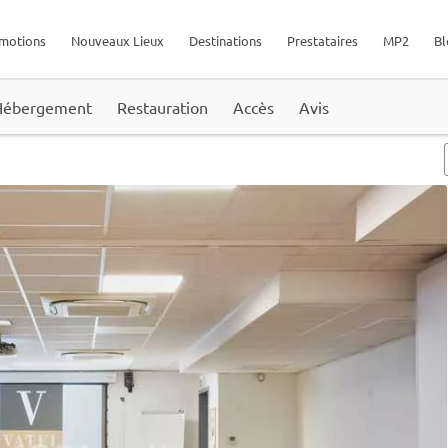
motions
Nouveaux Lieux
Destinations
Prestataires
MP2
Bl
Hébergement
Restauration
Accès
Avis