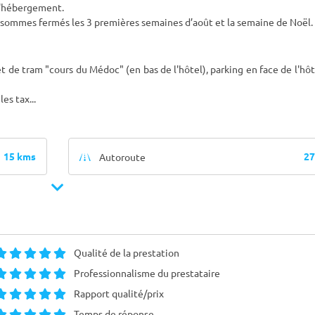
 l'hébergement.
s sommes fermés les 3 premières semaines d’août et la semaine de Noël.
rrêt de tram "cours du Médoc" (en bas de l'hôtel), parking en face de l'hôt
les tax
...
15 kms
27
Autoroute
Qualité de la prestation
Professionnalisme du prestataire
Rapport qualité/prix
Temps de réponse