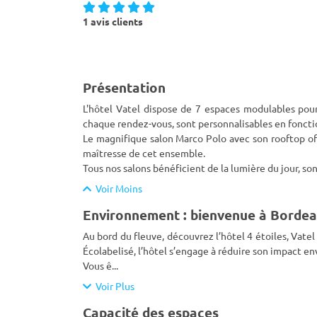
1 avis clients
Présentation
L'hôtel Vatel dispose de 7 espaces modulables pour
chaque rendez-vous, sont personnalisables en foncti
Le magnifique salon Marco Polo avec son rooftop of
maîtresse de cet ensemble.
Tous nos salons bénéficient de la lumière du jour, so
Voir Moins
Environnement : bienvenue à Borde
Au bord du fleuve, découvrez l’hôtel 4 étoiles, Vatel
Écolabelisé, l’hôtel s’engage à réduire son impact e
Vous ê
...
Voir Plus
Capacité des espaces