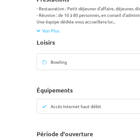
- Restauration : Petit déjeuner d'affaire, déjeuner, dî
- Réunion : de 10 à 80 personnes, en conseil d'adminis
Une équipe dédiée vous accueillera lor
...
Voir Plus
Loisirs
Bowling
Équipements
Accès Internet haut débit
Période d'ouverture