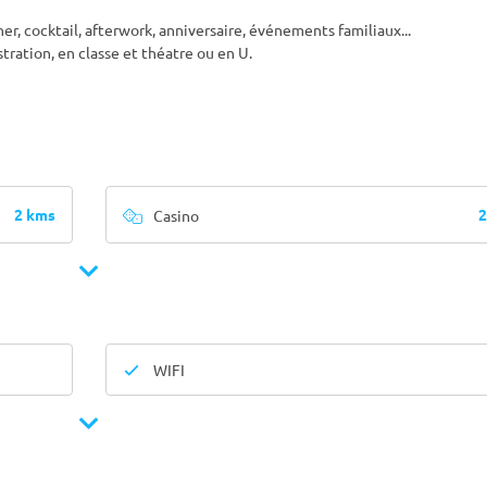
ner, cocktail, afterwork, anniversaire, événements familiaux...
tration, en classe et théatre ou en U.
2 kms
2
Casino
WIFI