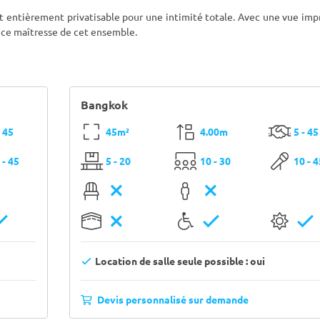
t entièrement privatisable pour une intimité totale. Avec une vue im
pièce maîtresse de cet ensemble.
Bangkok
- 45
45m²
4.00m
5 - 45
 - 45
5 - 20
10 - 30
10 - 
Location de salle seule possible : oui
Devis personnalisé sur demande