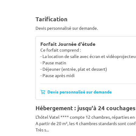
Tarification
Devis personnalisé sur demande.
Forfait Journée d'étude
Ce forfait comprend :
- La location de salle avec écran et vidéoprojecteu
- Pause matin
- Déjeuner (entrée, plat et dessert)
- Pause après midi
Devis personnalisé sur demande
Hébergement : jusqu'à 24 couchages
L'hôtel Vatel **** compte 12 chambres, réparties e
A partir de 20 m², les 4 chambres standards sont conf
Très s
...