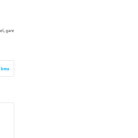
el, gare
 kms