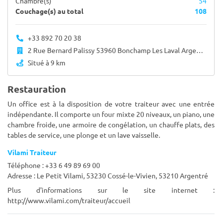
Chambre(s)
54
Couchage(s) au total
108
+33 892 70 20 38
2 Rue Bernard Palissy 53960 Bonchamp Les Laval Argentré 53210
Situé à 9 km
Restauration
Un office est à la disposition de votre traiteur avec une entrée
indépendante. Il comporte un four mixte 20 niveaux, un piano, une
chambre froide, une armoire de congélation, un chauffe plats, des
tables de service, une plonge et un lave vaisselle.
Vilami Traiteur
Téléphone : +33 6 49 89 69 00
Adresse : Le Petit Vilami, 53230 Cossé-le-Vivien, 53210 Argentré
Plus d'informations sur le site internet :
http://www.vilami.com/traiteur/accueil