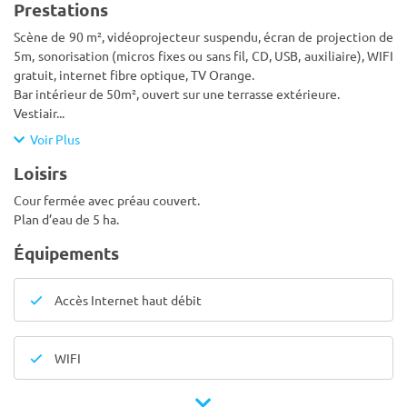
Prestations
Scène de 90 m², vidéoprojecteur suspendu, écran de projection de
5m, sonorisation (micros fixes ou sans fil, CD, USB, auxiliaire), WIFI
gratuit, internet fibre optique, TV Orange.
Bar intérieur de 50m², ouvert sur une terrasse extérieure.
Vestiair
...
Voir Plus
Loisirs
Cour fermée avec préau couvert.
Plan d’eau de 5 ha.
Équipements
Accès Internet haut débit
WIFI