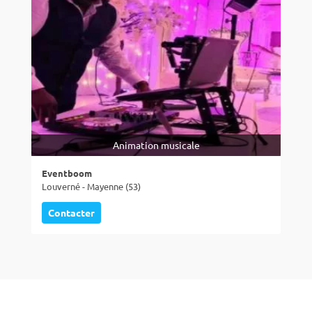
Animation musicale
Eventboom
Louverné - Mayenne (53)
Contacter