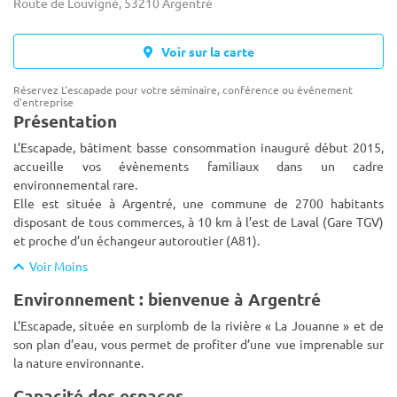
Route de Louvigné, 53210 Argentré
Voir sur la carte
Réservez L'escapade pour votre séminaire, conférence ou événement
d'entreprise
Présentation
L’Escapade, bâtiment basse consommation inauguré début 2015,
accueille vos évènements familiaux dans un cadre
environnemental rare.
Elle est située à Argentré, une commune de 2700 habitants
disposant de tous commerces, à 10 km à l’est de Laval (Gare
TGV)
et proche d’un échangeur autoroutier (A81).
Voir Moins
Environnement : bienvenue à Argentré
L’Escapade, située en surplomb de la rivière « La Jouanne » et de
son plan d’eau, vous permet de profiter d’une vue imprenable sur
la nature environnante.
Capacité des espaces