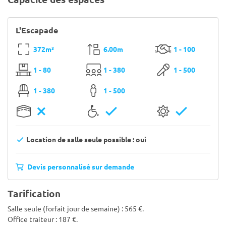
L'Escapade
372m²
6.00m
1 - 100
1 - 80
1 - 380
1 - 500
1 - 380
1 - 500
Location de salle seule possible : oui
Devis personnalisé sur demande
Tarification
Salle seule (forfait jour de semaine) : 565 €.
Office traiteur : 187 €.