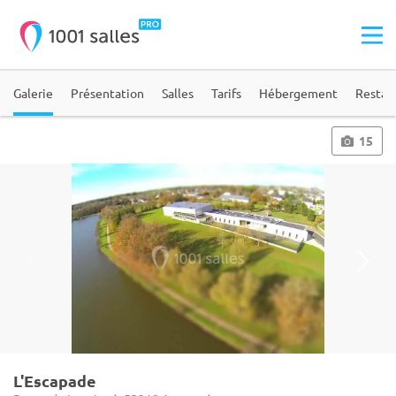
Galerie
Présentation
Salles
Tarifs
Hébergement
Restau
15
L'Escapade