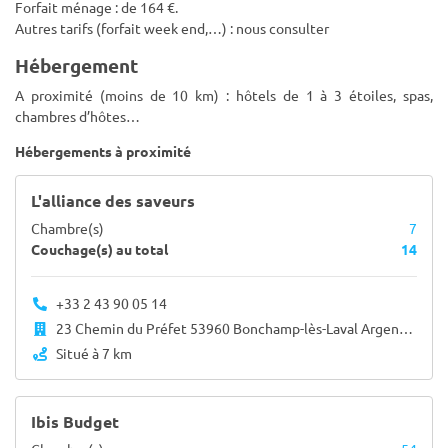
Forfait ménage : de 164 €.
Autres tarifs (forfait week end,…) : nous consulter
Hébergement
A proximité (moins de 10 km) : hôtels de 1 à 3 étoiles, spas,
chambres d’hôtes…
Hébergements à proximité
L'alliance des saveurs
Chambre(s)
7
Couchage(s) au total
14
+33 2 43 90 05 14
23 Chemin du Préfet 53960 Bonchamp-lès-Laval Argentré 53210
Situé à 7 km
Ibis Budget