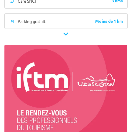
3 kms
Gare SNCF
Moins de 1 km
Parking gratuit