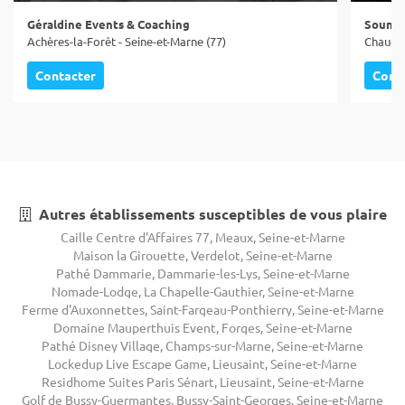
Géraldine Events & Coaching
Sound 
Achères-la-Forêt - Seine-et-Marne (77)
Chaucon
Contacter
Cont
Autres établissements susceptibles de vous plaire
Caille Centre d'Affaires 77, Meaux, Seine-et-Marne
Maison la Girouette, Verdelot, Seine-et-Marne
Pathé Dammarie, Dammarie-les-Lys, Seine-et-Marne
Nomade-Lodge, La Chapelle-Gauthier, Seine-et-Marne
Ferme d'Auxonnettes, Saint-Fargeau-Ponthierry, Seine-et-Marne
Domaine Mauperthuis Event, Forges, Seine-et-Marne
Pathé Disney Village, Champs-sur-Marne, Seine-et-Marne
Lockedup Live Escape Game, Lieusaint, Seine-et-Marne
Residhome Suites Paris Sénart, Lieusaint, Seine-et-Marne
Golf de Bussy-Guermantes, Bussy-Saint-Georges, Seine-et-Marne