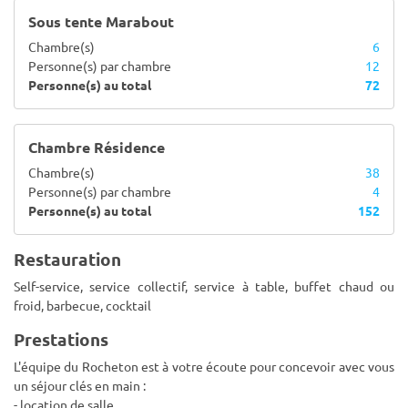
Sous tente Marabout
Chambre(s)
6
Personne(s) par chambre
12
Personne(s) au total
72
Chambre Résidence
Chambre(s)
38
Personne(s) par chambre
4
Personne(s) au total
152
Restauration
Self-service, service collectif, service à table, buffet chaud ou
froid, barbecue, cocktail
Prestations
L'équipe du Rocheton est à votre écoute pour concevoir avec vous
un séjour clés en main :
- location de salle