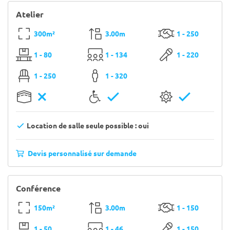
Atelier
300m²
3.00m
1 - 250
1 - 80
1 - 134
1 - 220
1 - 250
1 - 320
Location de salle seule possible : oui
Devis personnalisé sur demande
Conférence
150m²
3.00m
1 - 150
1 - 50
1 - 46
1 - 150