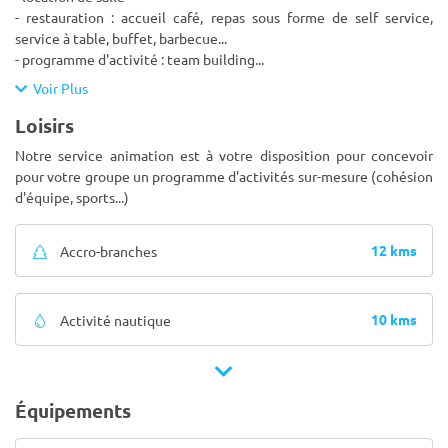
- restauration : accueil café, repas sous forme de self service,
service à table, buffet, barbecue...
- programme d'activité : team building
...
Voir Plus
Loisirs
Notre service animation est à votre disposition pour concevoir
pour votre groupe un programme d'activités sur-mesure (cohésion
d'équipe, sports...)
12 kms
Accro-branches
10 kms
Activité nautique
Équipements