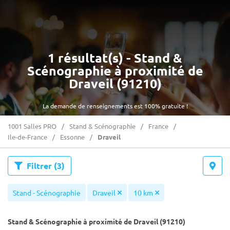
1 résultat(s) - Stand &
Scénographie à proximité de
Draveil (91210)
La demande de renseignements est 100% gratuite !
1001 Salles PRO
Stand & Scénographie
France
Ile-de-France
Essonne
Draveil
Filtrer
(3)
Stand - Scénographie
Draveil
10 km
Stand & Scénographie à proximité de Draveil (91210)