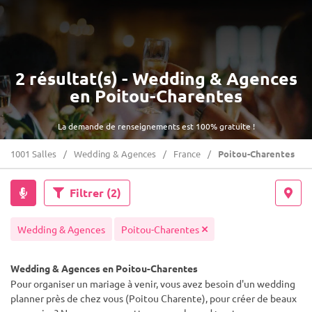
2 résultat(s) - Wedding & Agences
en Poitou-Charentes
La demande de renseignements est 100% gratuite !
1001 Salles
Wedding & Agences
France
Poitou-Charentes
Filtrer
(2)
Wedding & Agences
Poitou-Charentes
Wedding & Agences en Poitou-Charentes
Pour organiser un mariage à venir, vous avez besoin d'un wedding
planner près de chez vous (Poitou Charente), pour créer de beaux