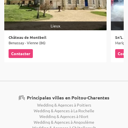
Lieux
Château de Montbeil
Sn'L An
Benassay - Vienne (86)
Marigny
Contacter
Cont
Principales villes en Poitou-Charentes
Wedding & Agences à Poitiers
Wedding & Agences à La Rochelle
Wedding & Agences à Niort
Wedding & Agences à Angoulême
Wedding & Agences à Châtellerault