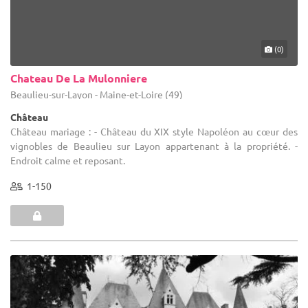
(0)
Chateau De La Mulonniere
Beaulieu-sur-Layon - Maine-et-Loire (49)
Château
Château mariage : - Château du XIX style Napoléon au cœur des
vignobles de Beaulieu sur Layon appartenant à la propriété. -
Endroit calme et reposant.
1-150