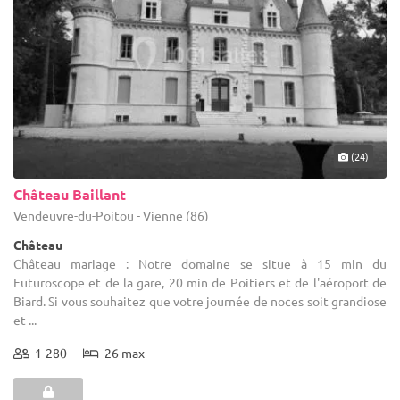
(24)
Château Baillant
Vendeuvre-du-Poitou - Vienne (86)
Château
Château mariage : Notre domaine se situe à 15 min du
Futuroscope et de la gare, 20 min de Poitiers et de l'aéroport de
Biard. Si vous souhaitez que votre journée de noces soit grandiose
et ...
1-280
26 max