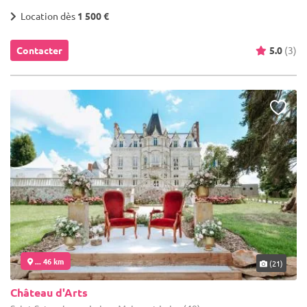
Location dès
1 500 €
Contacter
5.0
(3)
... 46 km
(21)
Château d'Arts