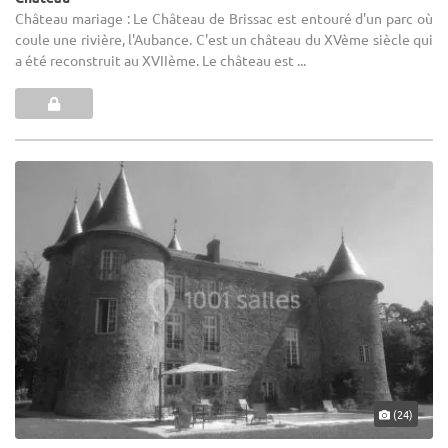
Château mariage : Le Château de Brissac est entouré d'un parc où
coule une rivière, l'Aubance. C'est un château du XVème siècle qui
a été reconstruit au XVIIème. Le château est ...
(24)