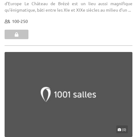
d'Europe Le Château de Brézé est un lieu aussi magnifique
qu’énigmatique, bâti entre les XIe et XIXe siècles au milieu d'un ...
100-250
(0)