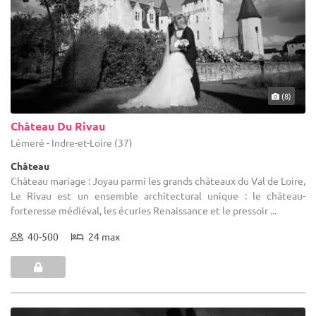
(8)
Château Du Rivau
Lémeré - Indre-et-Loire (37)
Château
Château mariage : Joyau parmi les grands châteaux du Val de Loire,
Le Rivau est un ensemble architectural unique : le château-
forteresse médiéval, les écuries Renaissance et le pressoir ...
40-500
24 max