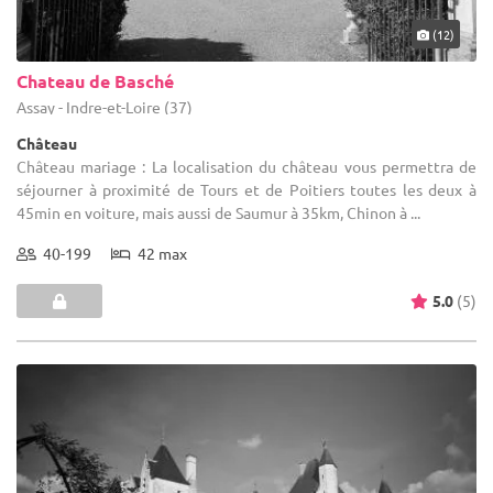
(12)
Chateau de Basché
Assay - Indre-et-Loire (37)
Château
Château mariage : La localisation du château vous permettra de
séjourner à proximité de Tours et de Poitiers toutes les deux à
45min en voiture, mais aussi de Saumur à 35km, Chinon à ...
40-199
42 max
5.0
(5)