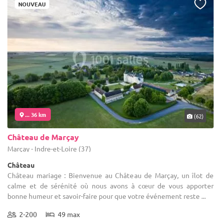
NOUVEAU
... 36 km
(62)
Château de Marçay
Marçay - Indre-et-Loire (37)
Château
Château mariage : Bienvenue au Château de Marçay, un îlot de
calme et de sérénité où nous avons à cœur de vous apporter
bonne humeur et savoir-faire pour que votre événement reste ...
2-200
49 max