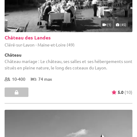
(1)
(45)
Château des Landes
Cléré-sur-Layon - Maine-et-Loire (49)
Château
Château mariage : Le château, ses salles et ses hébergements sont
situés en pleine nature, le long des coteaux du Layon.
10-400
74 max
5.0
(10)