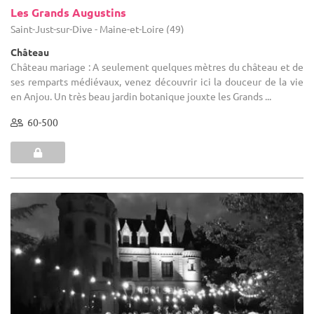
Les Grands Augustins
Saint-Just-sur-Dive - Maine-et-Loire (49)
Château
Château mariage : A seulement quelques mètres du château et de
ses remparts médiévaux, venez découvrir ici la douceur de la vie
en Anjou. Un très beau jardin botanique jouxte les Grands ...
60-500