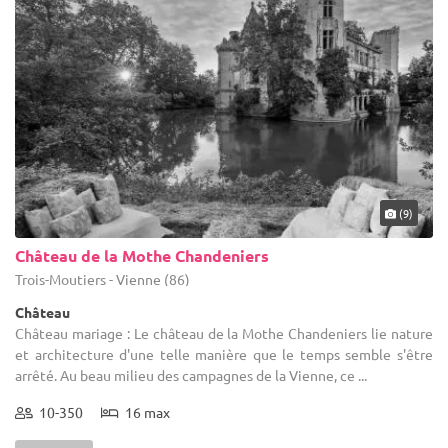
(9)
Château de la Mothe Chandeniers
Trois-Moutiers - Vienne (86)
Château
Château mariage : Le château de la Mothe Chandeniers lie nature
et architecture d'une telle manière que le temps semble s'être
arrêté. Au beau milieu des campagnes de la Vienne, ce ...
10-350
16 max