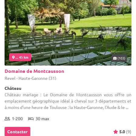
... 45 km
(103)
Domaine de Montcausson
Revel - Haute-Garonne (31)
Château
Château mariage : Le Domaine de Montcausson vous offre un
emplacement géographique idéal à cheval sur 3 départements et
à moins d’une heure de Toulouse : la Haute-Garonne, l'Aude & le ...
1-200
30 max
Contacter
5.0
(9)