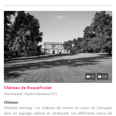
(1)
(15)
Château de Roquefoulet
Montgeard - Haute-Garonne (31)
Château
Château mariage : Le château de trouve au coeur du Lauragais
dans un paysage valloné et verdoyant. Les différents salons de