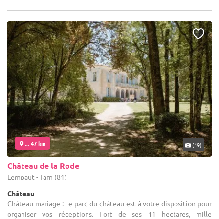
... 47 km
(19)
Château de la Rode
Lempaut - Tarn (81)
Château
Château mariage : Le parc du château est à votre disposition pour
organiser vos réceptions. Fort de ses 11 hectares, mille