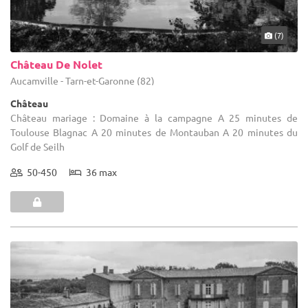
(7)
Château De Nolet
Aucamville - Tarn-et-Garonne (82)
Château
Château mariage : Domaine à la campagne A 25 minutes de
Toulouse Blagnac A 20 minutes de Montauban A 20 minutes du
Golf de Seilh
50-450
36 max