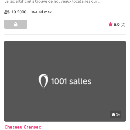
Le lac artificiel a trouvé de nouveaux locataires qui ...
10-5000
44 max
5.0
(2)
(0)
Chateau Cransac