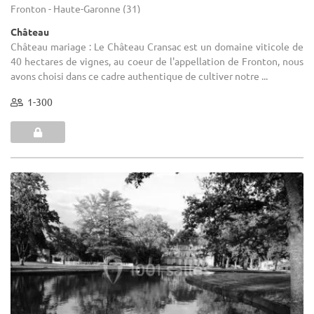
Fronton - Haute-Garonne (31)
Château
Château mariage : Le Château Cransac est un domaine viticole de
40 hectares de vignes, au coeur de l'appellation de Fronton, nous
avons choisi dans ce cadre authentique de cultiver notre ...
1-300