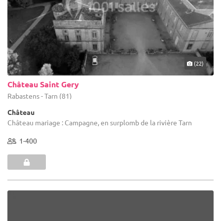
(22)
Château Saint Gery
Rabastens - Tarn (81)
Château
Château mariage : Campagne, en surplomb de la rivière Tarn
1-400