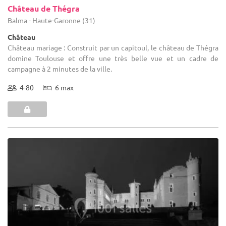
Château de Thégra
Balma - Haute-Garonne (31)
Château
Château mariage : Construit par un capitoul, le château de Thégra
domine Toulouse et offre une très belle vue et un cadre de
campagne à 2 minutes de la ville.
4-80
6 max