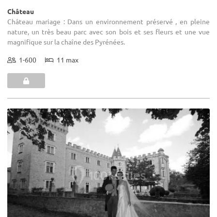
Château
Château mariage : Dans un environnement préservé , en pleine
nature, un très beau parc avec son bois et ses fleurs et une vue
magnifique sur la chaîne des Pyrénées.
1-600
11 max