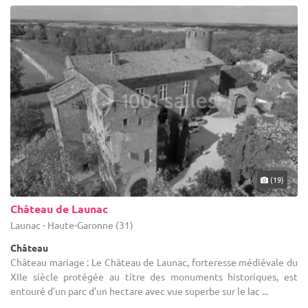
(19)
Château de Launac
Launac - Haute-Garonne (31)
Château
Château mariage : Le Château de Launac, forteresse médiévale du
XIIe siècle protégée au titre des monuments historiques, est
entouré d'un parc d'un hectare avec vue superbe sur le lac ...