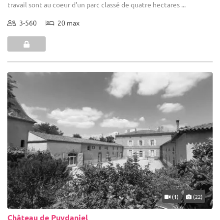
travail sont au coeur d'un parc classé de quatre hectares ...
3-560
20 max
(1)
(22)
Château de Puydaniel