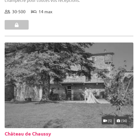
30-500
14 max
(5)
(56)
Château de Chaussy