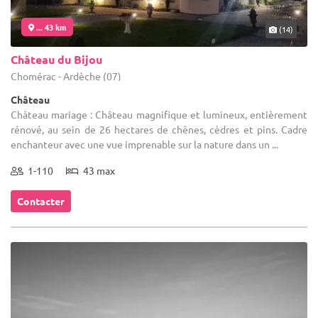
... 43 km
(14)
Château du Bijou
Chomérac - Ardèche (07)
Château
Château mariage : Château magnifique et lumineux, entièrement
rénové, au sein de 26 hectares de chênes, cèdres et pins. Cadre
enchanteur avec une vue imprenable sur la nature dans un ...
1-110
43 max
Contacter