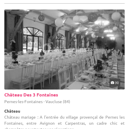
(6)
Château Des 3 Fontaines
Pernes-les-Fontaines - Vaucluse (84)
Château
Château mariage : A l'entrée du village provençal de Pernes les
Fontaines, entre Avignon et Carpentras, un cadre chic et
champêtre pour toutes vos réceptions.