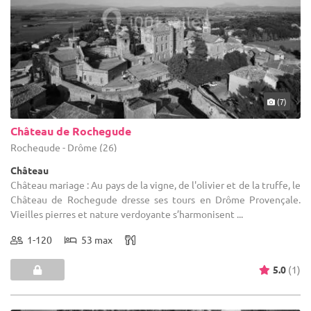
(7)
Château de Rochegude
Rochegude - Drôme (26)
Château
Château mariage : Au pays de la vigne, de l'olivier et de la truffe, le
Château de Rochegude dresse ses tours en Drôme Provençale.
Vieilles pierres et nature verdoyante s’harmonisent ...
1-120
53 max
5.0
(1)