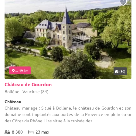
... 19 km
(30)
Château de Gourdon
Bollène - Vaucluse (84)
Château
Château mariage : Situé à Bollene, le château de Gourdon et son
domaine sont implantés aux portes de la Provence en plein cœur
des Côtes du Rhône. Il se situe à la croisée des ...
8-300
23 max