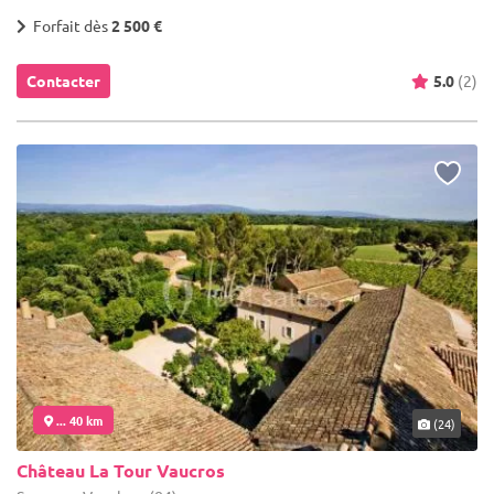
Forfait dès
2 500 €
Contacter
5.0
(2)
... 40 km
(24)
Château La Tour Vaucros