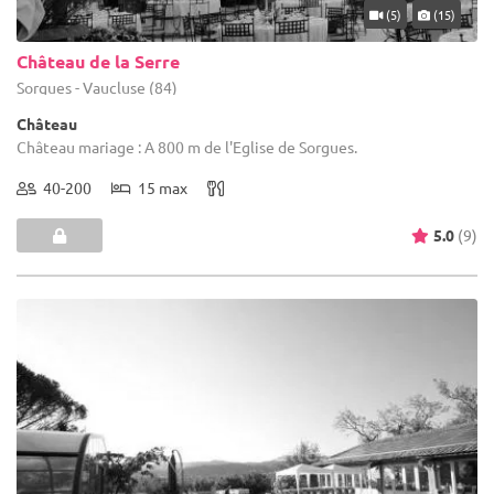
(5)
(15)
Château de la Serre
Sorgues - Vaucluse (84)
Château
Château mariage : A 800 m de l'Eglise de Sorgues.
40-200
15 max
5.0
(9)