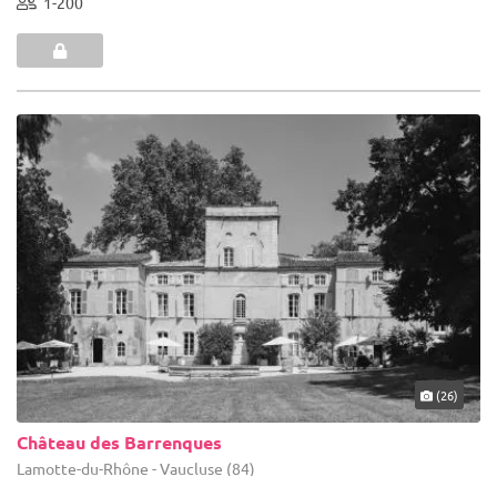
1-200
(26)
Château des Barrenques
Lamotte-du-Rhône - Vaucluse (84)