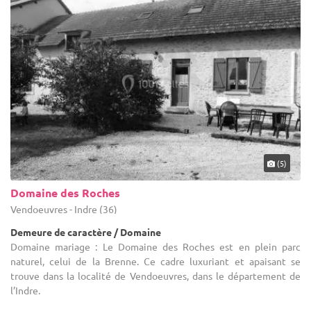
(5)
Domaine des Roches
Vendoeuvres - Indre (36)
Demeure de caractère / Domaine
Domaine mariage : Le Domaine des Roches est en plein parc
naturel, celui de la Brenne. Ce cadre luxuriant et apaisant se
trouve dans la localité de Vendoeuvres, dans le département de
l’Indre.