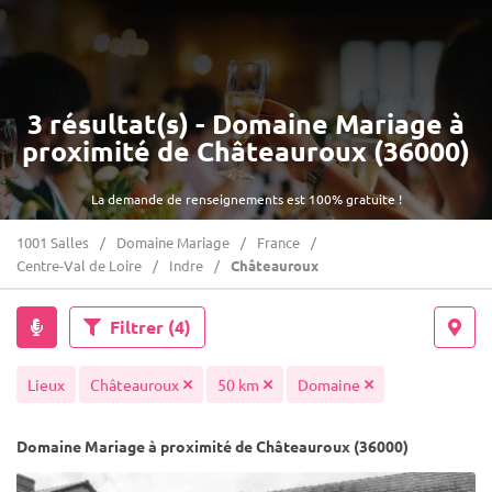
3 résultat(s) - Domaine Mariage à
proximité de Châteauroux (36000)
La demande de renseignements est 100% gratuite !
1001 Salles
Domaine Mariage
France
Centre-Val de Loire
Indre
Châteauroux
Filtrer
(4)
Lieux
Châteauroux
50 km
Domaine
Domaine Mariage à proximité de Châteauroux (36000)