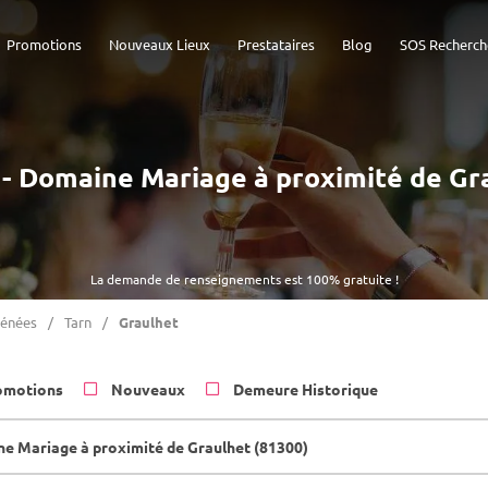
Promotions
Nouveaux Lieux
Prestataires
Blog
SOS Recherch
) - Domaine Mariage à proximité de Gr
La demande de renseignements est 100% gratuite !
rénées
Tarn
Graulhet
omotions
Nouveaux
Demeure Historique
e Mariage à proximité de Graulhet (81300)