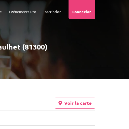
e
Événements Pro
Inscription
Connexion
aulhet (81300)
Voir la carte