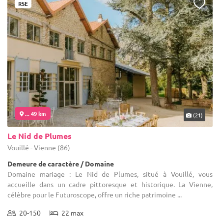
RSE
... 49 km
(21)
Le Nid de Plumes
Vouillé - Vienne (86)
Demeure de caractère / Domaine
Domaine mariage : Le Nid de Plumes, situé à Vouillé, vous
accueille dans un cadre pittoresque et historique. La Vienne,
célèbre pour le Futuroscope, offre un riche patrimoine ...
20-150
22 max