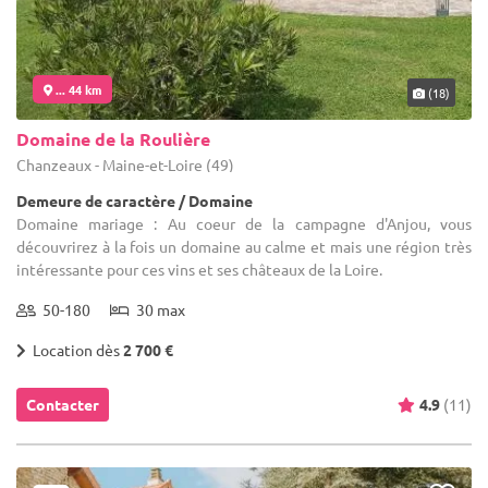
... 44 km
(18)
Domaine de la Roulière
Chanzeaux - Maine-et-Loire (49)
Demeure de caractère / Domaine
Domaine mariage : Au coeur de la campagne d'Anjou, vous
découvrirez à la fois un domaine au calme et mais une région très
intéressante pour ces vins et ses châteaux de la Loire.
50-180
30 max
Location dès
2 700 €
Contacter
4.9
(11)