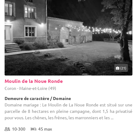
(21)
Moulin de la Noue Ronde
Coron - Maine-et-Loire (49)
Demeure de caractère / Domaine
Domaine mariage : Le Moulin de La Noue Ronde est situé sur une
parcelle de 8 hectares en pleine campagne, dont 1,5 ha privatisé
pour vous. Les chênes, les frênes, les marronniers et les ...
10-300
45 max