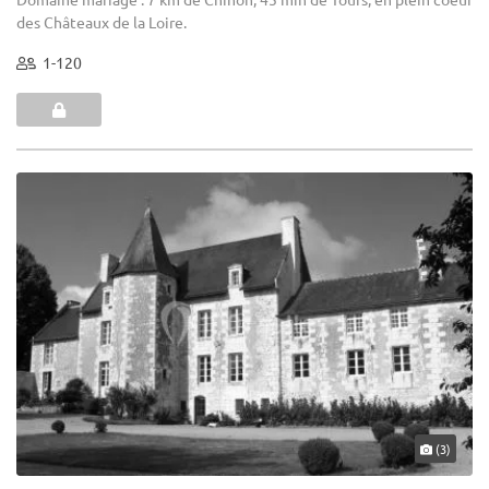
des Châteaux de la Loire.
1-120
(3)