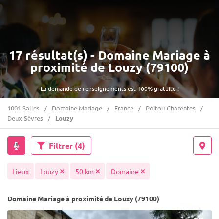
17 résultat(s) - Domaine Mariage à
proximité de Louzy (79100)
La demande de renseignements est 100% gratuite !
1001 Salles
Domaine Mariage
France
Poitou-Charentes
Deux-Sèvres
Louzy
Filtrer
(4)
Lieux
Louzy
50 km
Domaine
Domaine Mariage à proximité de Louzy (79100)