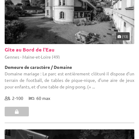
(13)
Gite au Bord de l'Eau
Gennes - Maine-et-Loire (49)
Demeure de caractère / Domaine
Domaine mariage : Le parc est entièrement clôturé il dispose d’un
terrain de football, de tables de pique-nique, d’une aire de jeux
pour enfants, et d’une table de ping-pong. (+ ...
2-100
60 max