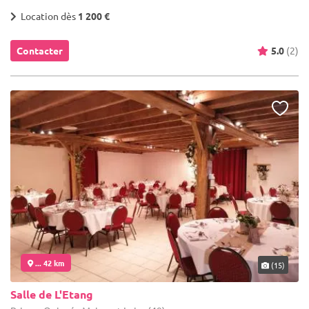
Location dès
1 200 €
Contacter
5.0
(2)
... 42 km
(15)
Salle de L'Etang