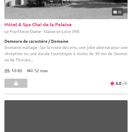
(8)
Hôtel & Spa Chai de la Paleine
Le Puy-Notre-Dame - Maine-et-Loire (49)
Demeure de caractère / Domaine
Domaine mariage : Sur la route des vins, une jolie adresse pour une
réception ou une escale touristique à moins de 30 mn de Saumur
ou de Thouars...
10-80
52 max
5.0
(4)