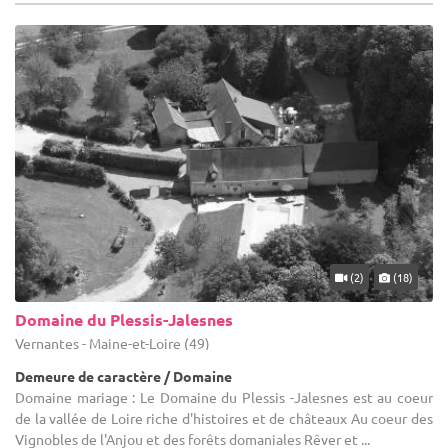
(2)
(18)
Domaine du Plessis-Jalesnes
Vernantes - Maine-et-Loire (49)
Demeure de caractère / Domaine
Domaine mariage : Le Domaine du Plessis -Jalesnes est au coeur
de la vallée de Loire riche d'histoires et de châteaux Au coeur des
Vignobles de l'Anjou et des forêts domaniales Rêver et ...