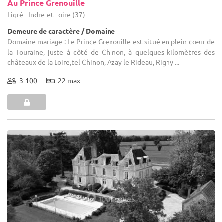
Au Prince Grenouille
Ligré - Indre-et-Loire (37)
Demeure de caractère / Domaine
Domaine mariage : Le Prince Grenouille est situé en plein cœur de
la Touraine, juste à côté de Chinon, à quelques kilomètres des
châteaux de la Loire,tel Chinon, Azay le Rideau, Rigny ...
3-100
22 max