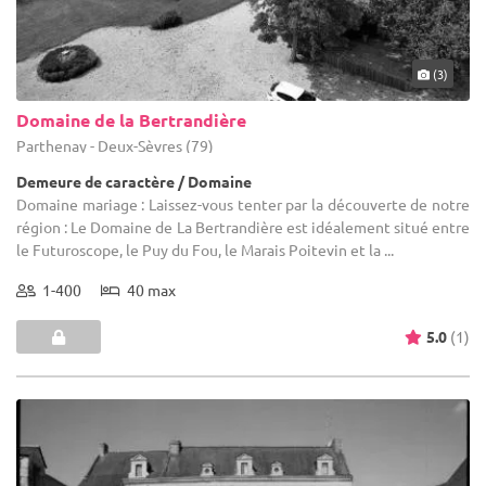
(3)
Domaine de la Bertrandière
Parthenay - Deux-Sèvres (79)
Demeure de caractère / Domaine
Domaine mariage : Laissez-vous tenter par la découverte de notre
région : Le Domaine de La Bertrandière est idéalement situé entre
le Futuroscope, le Puy du Fou, le Marais Poitevin et la ...
1-400
40 max
5.0
(1)