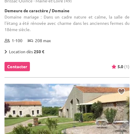
Brissac-Quincé - Maine-et-Loire (49)
Demeure de caractère / Domaine
Domaine mariage : Dans un cadre nature et calme, la salle de
l’étang a été rénovée avec charme dans les anciennes fermes du
18ème siècle.
1-100
208 max
Location dès
250 €
Contacter
5.0
(1)