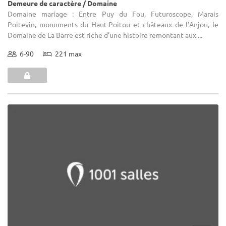
Demeure de caractère / Domaine
Domaine mariage : Entre Puy du Fou, Futuroscope, Marais
Poitevin, monuments du Haut-Poitou et châteaux de l’Anjou, le
Domaine de La Barre est riche d’une histoire remontant aux ...
6-90
221 max