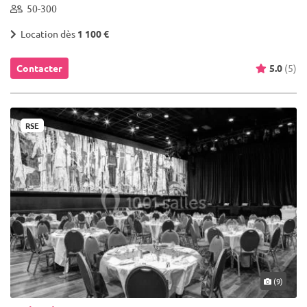
50-300
Location dès
1 100 €
Contacter
5.0
(5)
RSE
(9)