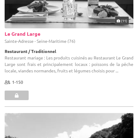
(11)
Le Grand Large
Sainte-Adresse - Seine-Maritime (76)
Restaurant / Traditionnel
Restaurant mariage : Les produits cuisinés au Restaurant Le Grand
Large sont frais et principalement locaux : poissons de la pêche
locale, viandes normandes, fruits et légumes choisis pour ...
1-150