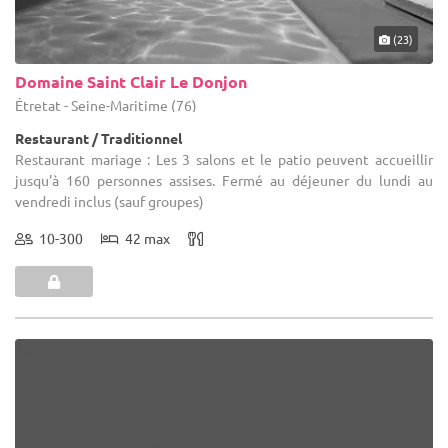
(23)
Domaine Saint Clair Le Donjon
Étretat - Seine-Maritime (76)
Restaurant / Traditionnel
Restaurant mariage : Les 3 salons et le patio peuvent accueillir
jusqu'à 160 personnes assises. Fermé au déjeuner du lundi au
vendredi inclus (sauf groupes)
10-300
42 max