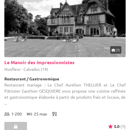
(7)
Le Manoir des Impressionnistes
Honfleur - Calvados (14)
Restaurant / Gastronomique
Restaurant mariage : Le Chef Aurélien THELLIER et Le Chef
Pâtissier Gauthier GESQUIERE vous propose une cuisine raffinée
et gastronomique élaborée à partir de produits frais et locaux, de
...
1-200
25 max
5.0
(1)