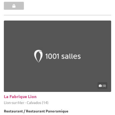
(0)
La Fabrique Lion
Lion-sur-Mer - Calvados (14)
Restaurant / Restaurant Panoramique