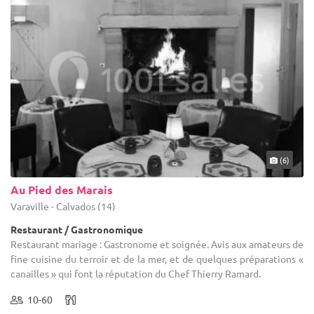
(6)
Au Pied des Marais
Varaville - Calvados (14)
Restaurant / Gastronomique
Restaurant mariage : Gastronome et soignée. Avis aux amateurs de
fine cuisine du terroir et de la mer, et de quelques préparations «
canailles » qui font la réputation du Chef Thierry Ramard.
10-60