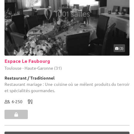
(3)
Espace Le Faubourg
Toulouse - Haute-Garonne (31)
Restaurant / Traditionnel
Restaurant mariage : Une cuisine où se mêlent produits du terroir
et spécialités gourmandes.
6-250