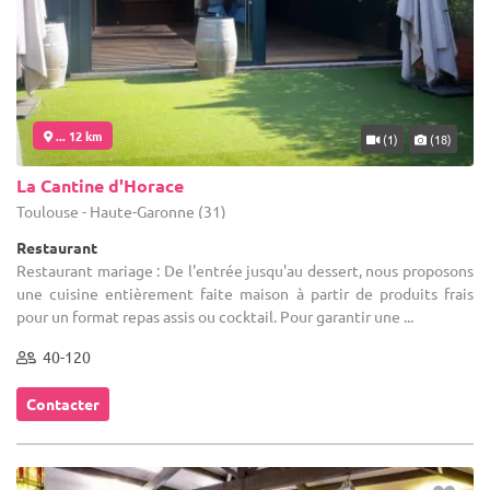
... 12 km
(1)
(18)
La Cantine d'Horace
Toulouse - Haute-Garonne (31)
Restaurant
Restaurant mariage : De l'entrée jusqu'au dessert, nous proposons
une cuisine entièrement faite maison à partir de produits frais
pour un format repas assis ou cocktail. Pour garantir une ...
40-120
Contacter