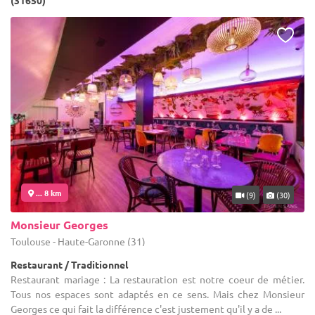
(31650)
... 8 km
(9)
(30)
Monsieur Georges
Toulouse - Haute-Garonne (31)
Restaurant / Traditionnel
Restaurant mariage : La restauration est notre coeur de métier.
Tous nos espaces sont adaptés en ce sens. Mais chez Monsieur
Georges ce qui fait la différence c'est justement qu'il y a de ...