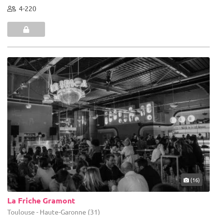
4-220
(16)
La Friche Gramont
Toulouse - Haute-Garonne (31)