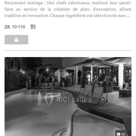
Restaurant mariage : Nos chefs talentueux, mettent leur savoir-
faire au service de la création de plats d'exception, alliant
tradition et innovation. Chaque ingrédient est sélectionné avec ...
10-150
(6)