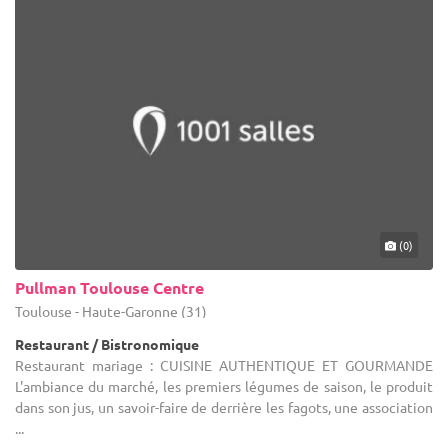
(0)
Pullman Toulouse Centre
Toulouse - Haute-Garonne (31)
Restaurant / Bistronomique
Restaurant mariage : CUISINE AUTHENTIQUE ET GOURMANDE
L'ambiance du marché, les premiers légumes de saison, le produit
dans son jus, un savoir-faire de derrière les fagots, une association
...