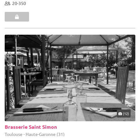
20-350
(12)
Brasserie Saint Simon
Toulouse - Haute-Garonne (31)