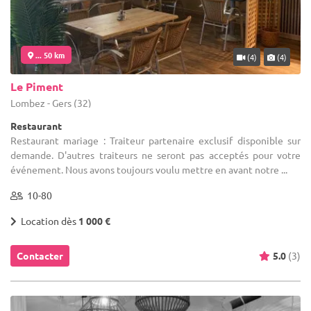
... 50 km
(4)
(4)
Le Piment
Lombez - Gers (32)
Restaurant
Restaurant mariage : Traiteur partenaire exclusif disponible sur
demande. D'autres traiteurs ne seront pas acceptés pour votre
événement. Nous avons toujours voulu mettre en avant notre ...
10-80
Location dès
1 000 €
Contacter
5.0
(3)