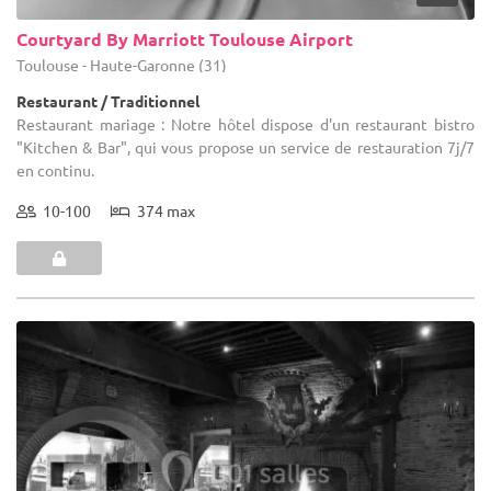
Courtyard By Marriott Toulouse Airport
Toulouse - Haute-Garonne (31)
Restaurant / Traditionnel
Restaurant mariage : Notre hôtel dispose d'un restaurant bistro
"Kitchen & Bar", qui vous propose un service de restauration 7j/7
en continu.
10-100
374 max