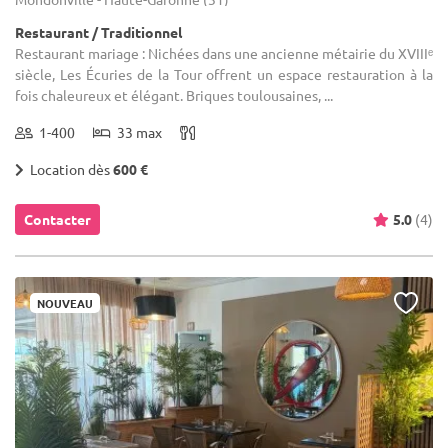
Restaurant / Traditionnel
Restaurant mariage : Nichées dans une ancienne métairie du XVIIIᵉ
siècle, Les Écuries de la Tour offrent un espace restauration à la
fois chaleureux et élégant. Briques toulousaines, ...
1-400
33 max
Location dès
600 €
Contacter
5.0
(4)
NOUVEAU