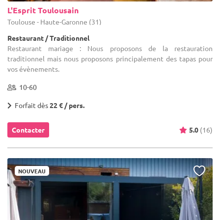
L'Esprit Toulousain
Toulouse - Haute-Garonne (31)
Restaurant / Traditionnel
Restaurant mariage : Nous proposons de la restauration
traditionnel mais nous proposons principalement des tapas pour
vos évènements.
10-60
Forfait dès
22 € / pers.
Contacter
5.0
(16)
NOUVEAU