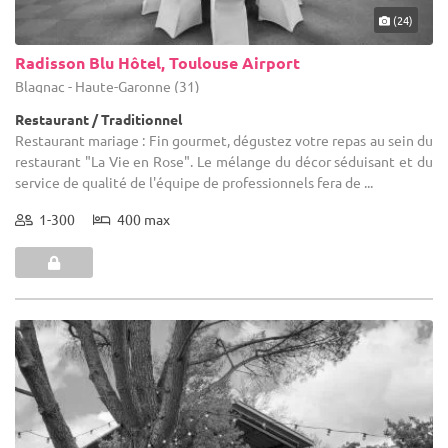
(24)
Radisson Blu Hôtel, Toulouse Airport
Blagnac - Haute-Garonne (31)
Restaurant / Traditionnel
Restaurant mariage : Fin gourmet, dégustez votre repas au sein du
restaurant "La Vie en Rose". Le mélange du décor séduisant et du
service de qualité de l'équipe de professionnels fera de ...
1-300
400 max