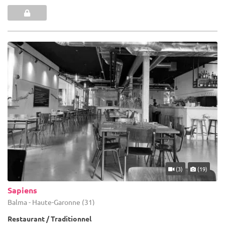
(3)
(19)
Sapiens
Balma - Haute-Garonne (31)
Restaurant / Traditionnel