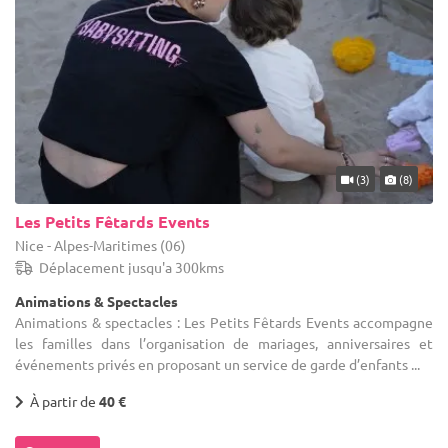
(3)
(8)
Les Petits Fêtards Events
Nice - Alpes-Maritimes (06)
Déplacement jusqu'a 300kms
Animations & Spectacles
Animations & spectacles : Les Petits Fêtards Events accompagne
les familles dans l’organisation de mariages, anniversaires et
événements privés en proposant un service de garde d’enfants ...
À partir de
40 €