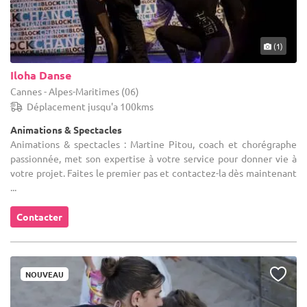
(1)
Iloha Danse
Cannes - Alpes-Maritimes (06)
Déplacement jusqu'a 100kms
Animations & Spectacles
Animations & spectacles : Martine Pitou, coach et chorégraphe
passionnée, met son expertise à votre service pour donner vie à
votre projet. Faites le premier pas et contactez-la dès maintenant
...
Contacter
NOUVEAU