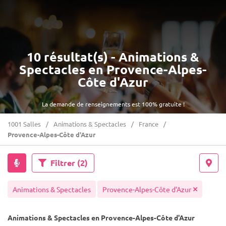
10 résultat(s) - Animations &
Spectacles en Provence-Alpes-
Côte d'Azur
La demande de renseignements est 100% gratuite !
1001 Salles
Animations & Spectacles
France
Provence-Alpes-Côte d'Azur
Filtrer
(2)
Animations & Spectacles
Provence-Alpes-Côte d'Azur
Animations & Spectacles en Provence-Alpes-Côte d'Azur