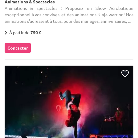
Animations & Spectacles
Animations & spectacles : Proposez un Show Acrobatique
exceptionnel à vos convives, et des animations Ninja warrior ! Nos
animations s'adressent à tous, pour des mariages, anniversaires, ...
À partir de
750 €
Contacter