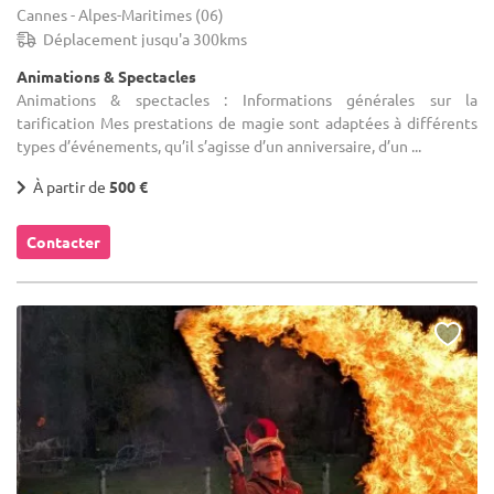
Cannes - Alpes-Maritimes (06)
Déplacement jusqu'a 300kms
Animations & Spectacles
Animations & spectacles : Informations générales sur la
tarification Mes prestations de magie sont adaptées à différents
types d’événements, qu’il s’agisse d’un anniversaire, d’un ...
À partir de
500 €
Contacter