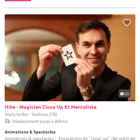
(2)
Hike - Magicien Close Up Et Mentaliste
Marly-le-Roi - Yvelines (78)
Déplacement jusqu'a 80kms
Animations & Spectacles
Animations & spectacles : -Prestations de "close up" (de près) de