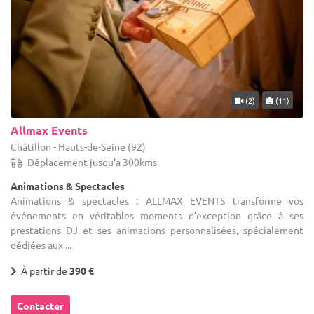
(2)
(11)
Allmax Events
Châtillon - Hauts-de-Seine (92)
Déplacement jusqu'a 300kms
Animations & Spectacles
Animations & spectacles : ALLMAX EVENTS transforme vos
événements en véritables moments d’exception grâce à ses
prestations DJ et ses animations personnalisées, spécialement
dédiées aux ...
À partir de
390 €
Contacter