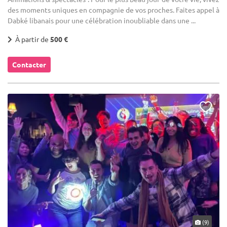
des moments uniques en compagnie de vos proches. Faites appel à
Dabké libanais pour une célébration inoubliable dans une ...
À partir de
500 €
Contacter
(9)