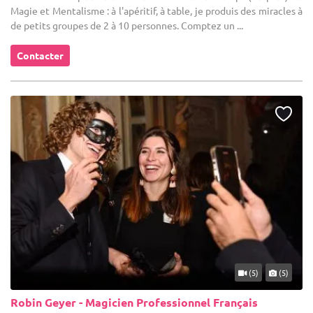
Magie et Mentalisme : à l'apéritif, à table, je produis des miracles à
de petits groupes de 2 à 10 personnes. Comptez un ...
Contacter
(5)
(5)
Robin Geyer - Magicien Professionnel Français