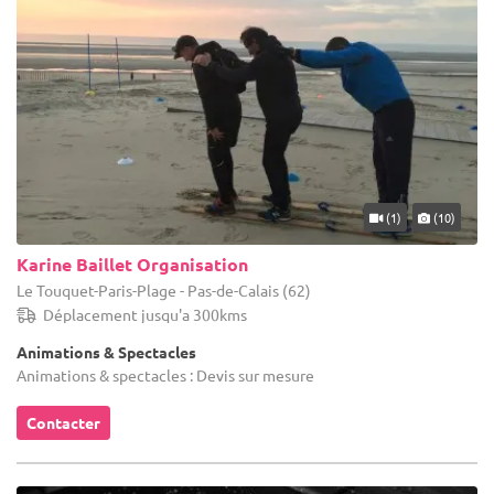
(1)
(10)
Karine Baillet Organisation
Le Touquet-Paris-Plage - Pas-de-Calais (62)
Déplacement jusqu'a 300kms
Animations & Spectacles
Animations & spectacles : Devis sur mesure
Contacter