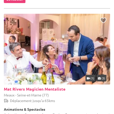
(1)
(3)
Mat Rivers Magicien Mentaliste
Meaux - Seine-et-Marne (77)
Déplacement jusqu'a 65kms
Animations & Spectacles