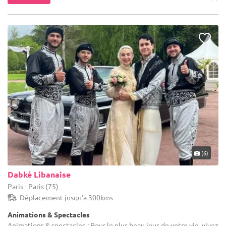
(6)
Dabké Libanaise
Paris - Paris (75)
Déplacement jusqu'a 300kms
Animations & Spectacles
Animations & spectacles : Pour le plus beau jour de votre vie, vivez