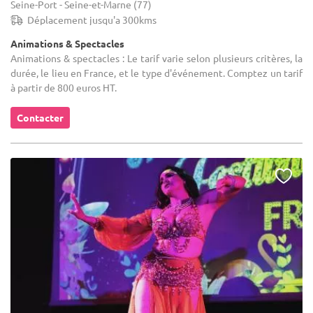
Seine-Port - Seine-et-Marne (77)
Déplacement jusqu'a 300kms
Animations & Spectacles
Animations & spectacles : Le tarif varie selon plusieurs critères, la
durée, le lieu en France, et le type d'événement. Comptez un tarif
à partir de 800 euros HT.
Contacter