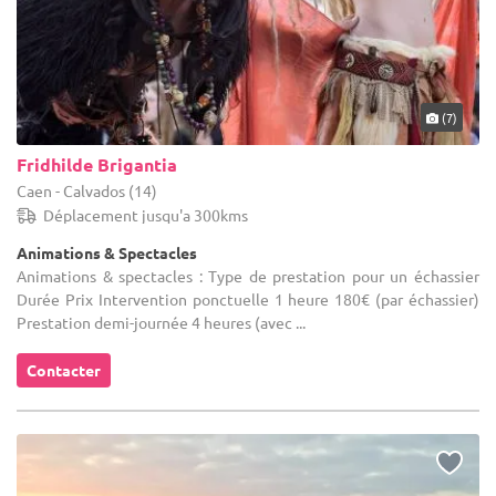
(7)
Fridhilde Brigantia
Caen - Calvados (14)
Déplacement jusqu'a 300kms
Animations & Spectacles
Animations & spectacles : Type de prestation pour un échassier
Durée Prix Intervention ponctuelle 1 heure 180€ (par échassier)
Prestation demi-journée 4 heures (avec ...
Contacter