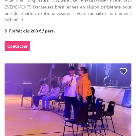
Animations & spectacles : DANSEUSES BRÉSILIENNES POUR VOS
EVENEMENTS Danseuses brésiliennes en région parisienne pour
une destination exotique assurée ! Vous souhaitez un moment
rythmé et ...
Forfait dès
200 € / pers.
Contacter