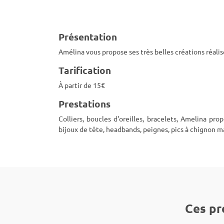
Présentation
Amélina vous propose ses très belles créations réali
Tarification
À partir de 15€
Prestations
Colliers, boucles d'oreilles, bracelets, Amelina p
bijoux de tête, headbands, peignes, pics à chignon m
Ces pr