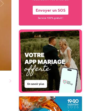
Envoyer un SOS
Service 100% gratuit !