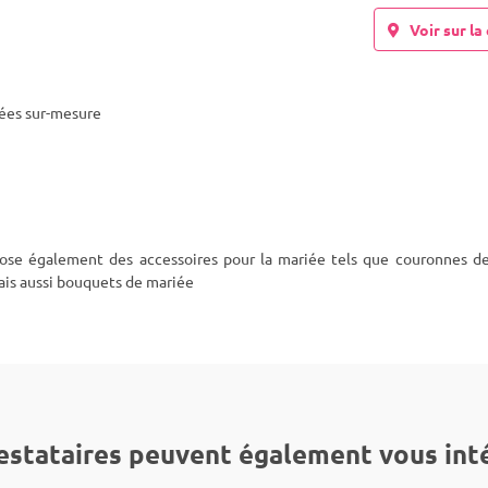
Voir sur la 
sées sur-mesure
ropose également des accessoires pour la mariée tels que couronnes de
ais aussi bouquets de mariée
estataires peuvent également vous int