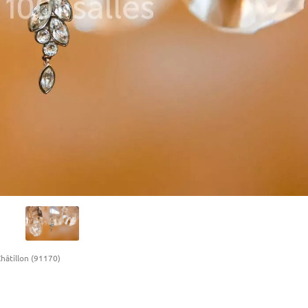
Châtillon (91170)