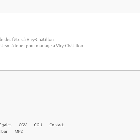
le des fêtes à Viry-Châtillon
teau à louer pour mariage à Viry-Châtillon
égales
CGV
CGU
Contact
nbar
MP2