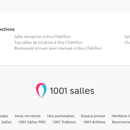
ections
Salle réception à Viry-Châtillon
Sal
Top salles de location à Viry-Châtillon
Châ
Restaurant à louer pour mariage à Viry-Châtillon
quipe
Nous recrutons
Nos partenaires
Espace presse
Mentions l
 Salles
1001 Salles PRO
1001 Traiteurs
1001 Artistes
Reserveru